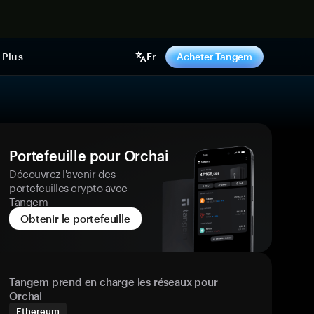
ntenant
Plus
Fr
Acheter Tangem
Portefeuille pour Orchai
Découvrez l'avenir des
portefeuilles crypto avec
Tangem
Obtenir le portefeuille
Tangem prend en charge les réseaux pour
Orchai
Ethereum