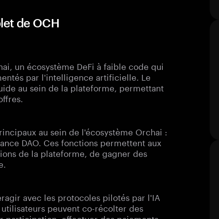
plet de OCH
chai, un écosystème DeFi à faible code qui
ntés par l'intelligence artificielle. Le
luide au sein de la plateforme, permettant
ffres.
principaux au sein de l'écosystème Orchai :
ance DAO. Ces fonctions permettent aux
tions de la plateforme, de gagner des
e.
agir avec les protocoles pilotés par l'IA
s utilisateurs peuvent co-récolter des
 participation, effectuer des paiements