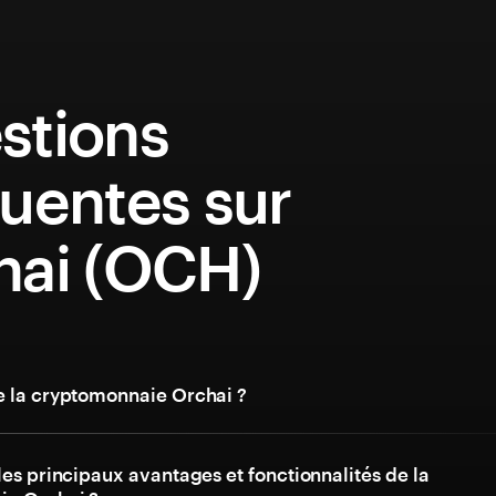
stions
uentes sur
hai (OCH)
e la cryptomonnaie Orchai ?
les principaux avantages et fonctionnalités de la