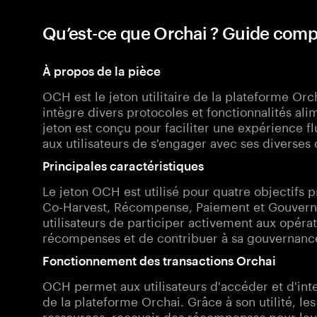
Qu’est-ce que Orchai ? Guide com
À propos de la pièce
OCH est le jeton utilitaire de la plateforme Or
intègre divers protocoles et fonctionnalités alime
jeton est conçu pour faciliter une expérience f
aux utilisateurs de s'engager avec ses diverses o
Principales caractéristiques
Le jeton OCH est utilisé pour quatre objectifs 
Co-Harvest, Récompense, Paiement et Gouvern
utilisateurs de participer activement aux opéra
récompenses et de contribuer à sa gouvernanc
Fonctionnement des transactions Orchai
OCH permet aux utilisateurs d'accéder et d'inter
de la plateforme Orchai. Grâce à son utilité, le
ressources, recevoir des récompenses pour leur