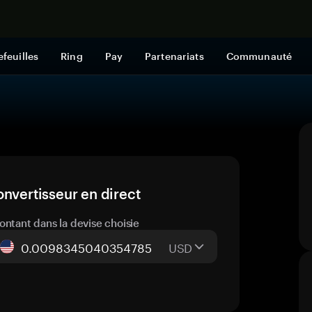
Acheter mai
efeuilles
Ring
Pay
Partenariats
Communauté
nvertisseur en direct
ontant dans la devise choisie
USD