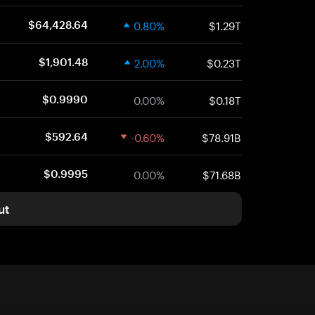
0.80%
$1.29T
$64,428.64
2.00%
$0.23T
$1,901.48
0.00%
$0.18T
$0.9990
-0.60%
$78.91B
$592.64
0.00%
$71.68B
$0.9995
ut