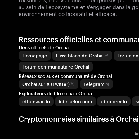
au sein de l'écosystème et s'engager dans la go
environnement collaboratif et efficace.
Ressources officielles et communa
Liens officiels de Orchai
Homepage
Livre blanc de Orchai
Forum co
Forum communautaire Orchai
Réseaux sociaux et communauté de Orchai
Orchai sur X (Twitter)
Telegram
Explorateurs de blockchain Orchai
etherscan.io
intel.arkm.com
ethplorer.io
s
Cryptomonnaies similaires à Orcha
Ac