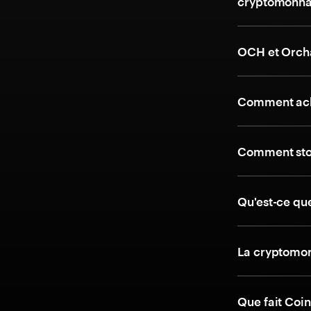
cryptomonna
OCH et Orcha
Comment ach
Comment stoc
Qu'est-ce qu
La cryptomonn
Que fait Coi