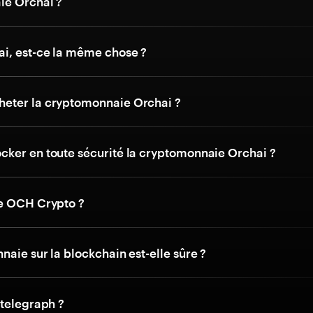
ie Orchai ?
i, est-ce la même chose ?
eter la cryptomonnaie Orchai ?
ker en toute sécurité la cryptomonnaie Orchai ?
e OCH Crypto ?
aie sur la blockchain est-elle sûre ?
ntelegraph ?