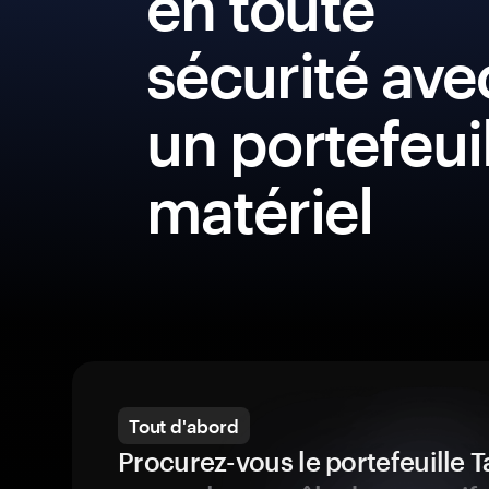
en toute
sécurité ave
un portefeui
matériel
Tout d'abord
Procurez-vous le portefeuille