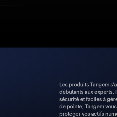
Les produits Tangem s'a
débutants aux experts. I
sécurité et faciles à gé
de pointe, Tangem vous 
protéger vos actifs num