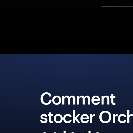
Comment
stocker Orch