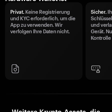
Privat.
Keine Registrierung
Sicher.
Ih
und KYC erforderlich, um die
Schlüssel
App zu verwenden. Wir
und verla
verfolgen Ihre Daten nicht.
Gerät. Nu
Kontrolle
Weitere Krypto-Assets, die