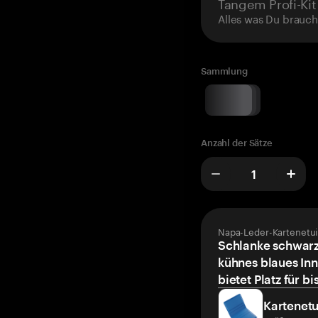
Tangem Profi-Kit
Alles was Du brauch
Sammlung
Anzahl der Sätze
Napa-Leder-Kartenetui
Schlanke schwarz
kühnes blaues Inn
bietet Platz für bi
Kartenetu