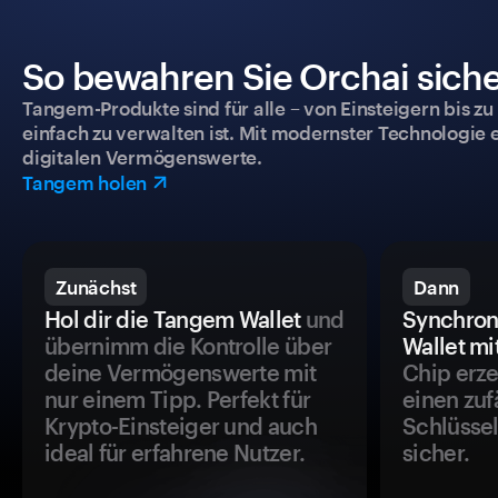
So bewahren Sie Orchai siche
Tangem-Produkte sind für alle – von Einsteigern bis zu
einfach zu verwalten ist. Mit modernster Technologie 
digitalen Vermögenswerte.
Tangem holen
Zunächst
Dann
Hol dir die Tangem Wallet
und
Synchron
übernimm die Kontrolle über
Wallet mi
deine Vermögenswerte mit
Chip erze
nur einem Tipp. Perfekt für
einen zuf
Krypto-Einsteiger und auch
Schlüssel
ideal für erfahrene Nutzer.
sicher.