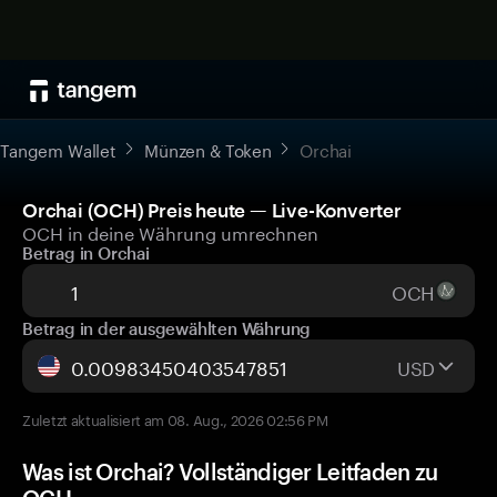
Tangem Wallet
Münzen & Token
Orchai
Orchai (OCH) Preis heute — Live-Konverter
OCH in deine Währung umrechnen
Betrag in Orchai
OCH
Betrag in der ausgewählten Währung
USD
Zuletzt aktualisiert am 08. Aug., 2026 02:56 PM
Was ist Orchai? Vollständiger Leitfaden zu