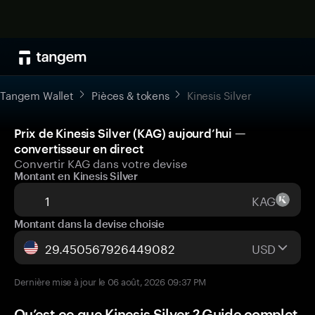
Tangem Wallet
Pièces & tokens
Kinesis Silver
Prix de Kinesis Silver (KAG) aujourd’hui —
convertisseur en direct
Convertir KAG dans votre devise
Montant en Kinesis Silver
KAG
Montant dans la devise choisie
USD
Dernière mise à jour le 06 août, 2026 09:37 PM
Qu’est-ce que Kinesis Silver ? Guide complet