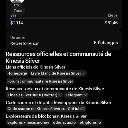
1m
Tous
Bas
Élevé
$29,14
$61,46
Un autre
Répertorié sur
5
Échanges
Ressources officielles et communauté de
Kinesis Silver
Liens officiels de Kinesis Silver
Homepage
Livre blanc de Kinesis Silver
Forum communautaire Kinesis Silver
Réseaux sociaux et communauté de Kinesis Silver
Kinesis Silver sur X (Twitter)
Telegram
Code source et dépôts développeur de Kinesis Silver
Code source de Kinesis Silver sur GitHub
Explorateurs de blockchain Kinesis Silver
explorer.kinesis.money
etherscan.io
ethplorer.io