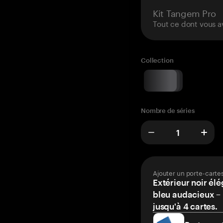
Kit Tangem Pro
Tout ce dont vous a
Collection
Nombre de séries
Ajouter un porte-carte
Extérieur noir élé
bleu audacieux – 
jusqu'à 4 cartes.