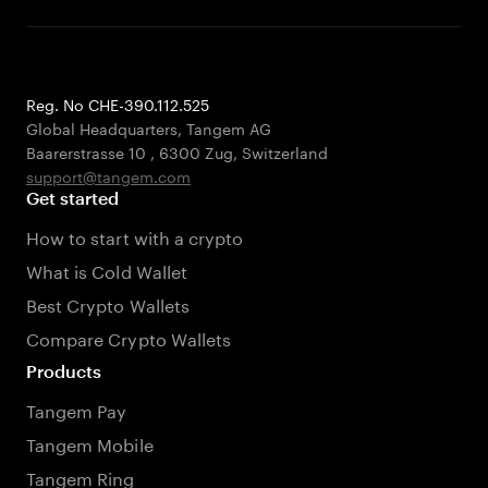
Reg. No CHE-390.112.525
Global Headquarters, Tangem AG
Baarerstrasse 10
,
6300 Zug
,
Switzerland
support@tangem.com
Get started
How to start with a crypto
What is Cold Wallet
Best Crypto Wallets
Compare Crypto Wallets
Products
Tangem Pay
Tangem Mobile
Tangem Ring