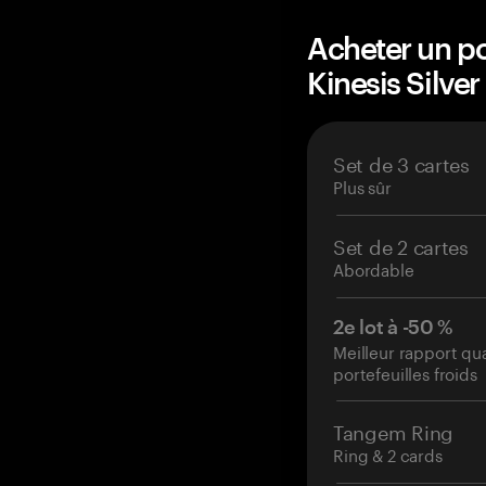
Acheter un po
Kinesis Silv
Set de 3 cartes
Plus sûr
Set de 2 cartes
Abordable
2e lot à -50 %
Meilleur rapport qu
portefeuilles froids
Tangem Ring
Ring & 2 cards