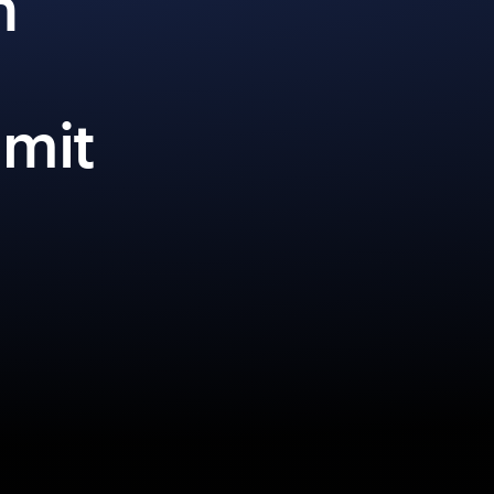
n
 mit