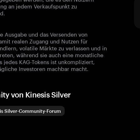
ung an jedem Verkaufspunkt zu
d.
die Ausgabe und das Versenden von
amit realen Zugang und Nutzen für
ndlern, volatile Märkte zu verlassen und in
treten, während sie auch eine monatliche
ls jedes KAG-Tokens ist unkompliziert,
tägliche Investoren machbar macht.
y von Kinesis Silver
is Silver-Community-Forum