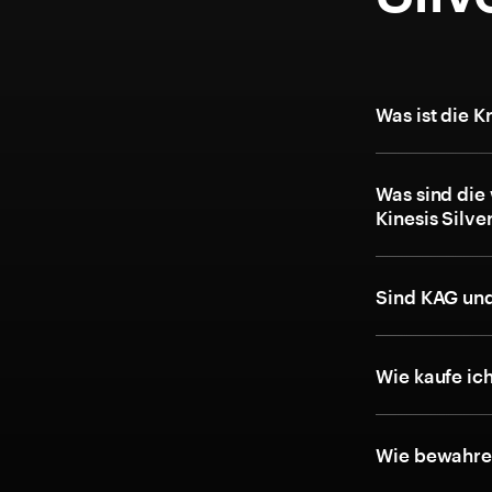
Was ist die 
Was sind die
Kinesis Silve
Sind KAG und
Wie kaufe ic
Wie bewahre 