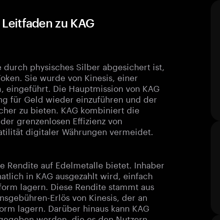
r Leitfaden zu KAG
e durch physisches Silber abgesichert ist,
oken. Sie wurde von Kinesis, einer
m, eingeführt. Die Hauptmission von KAG
ng für Geld wieder einzuführen und der
cher zu bieten. KAG kombiniert die
 der grenzenlosen Effizienz von
ilität digitaler Währungen vermeidet.
ie Rendite auf Edelmetalle bietet. Inhaber
atlich in KAG ausgezahlt wird, einfach
ttform lagern. Diese Rendite stammt aus
nsgebühren-Erlös von Kinesis, der an
ttform lagern. Darüber hinaus kann KAG
usgegeben werden, die es den Nutzern