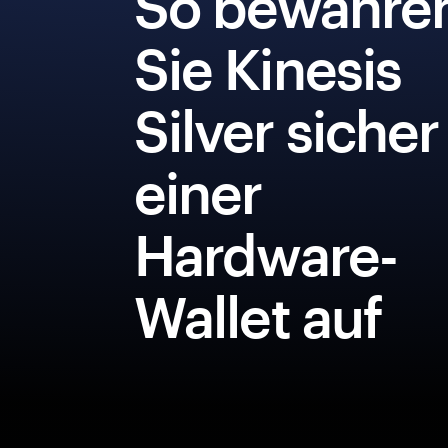
So bewahre
Sie Kinesis
Silver sicher
einer
Hardware-
Wallet auf