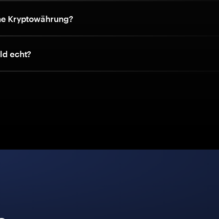
eine Kryptowährung?
eld echt?