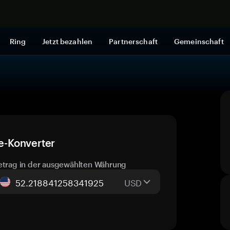
Jetzt shop
Ring
Jetzt bezahlen
Partnerschaft
Gemeinschaft
ve-Konverter
etrag in der ausgewählten Währung
USD