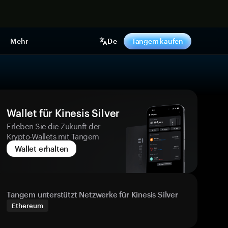
pen
Mehr
De
Tangem kaufen
Wallet für Kinesis Silver
Erleben Sie die Zukunft der
Krypto-Wallets mit Tangem
Wallet erhalten
Tangem unterstützt Netzwerke für Kinesis Silver
Ethereum