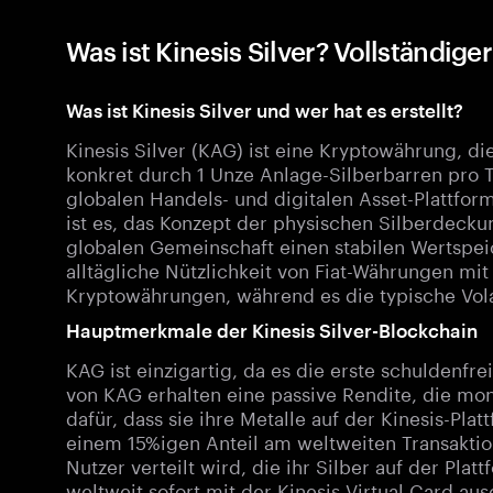
Was ist Kinesis Silver? Vollständige
Was ist Kinesis Silver und wer hat es erstellt?
Kinesis Silver (KAG) ist eine Kryptowährung, di
konkret durch 1 Unze Anlage-Silberbarren pro T
globalen Handels- und digitalen Asset-Plattfor
ist es, das Konzept der physischen Silberdecku
globalen Gemeinschaft einen stabilen Wertspei
alltägliche Nützlichkeit von Fiat-Währungen mit
Kryptowährungen, während es die typische Volat
Hauptmerkmale der Kinesis Silver-Blockchain
KAG ist einzigartig, da es die erste schuldenfre
von KAG erhalten eine passive Rendite, die mon
dafür, dass sie ihre Metalle auf der Kinesis-Pla
einem 15%igen Anteil am weltweiten Transaktio
Nutzer verteilt wird, die ihr Silber auf der Pla
weltweit sofort mit der Kinesis Virtual Card a