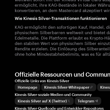
ermöglicht, ihre KAG-Bestände in lokaler Währ
konvertieren, an dem Mastercard akzeptiert wir
Wie Kinesis Silver-Transaktionen funktionieren
KAG ermöglicht den sofortigen Kauf, Handel, 
physischem Silberbarren weltweit und bietet d
Edelmetalle. Die Plattform erlaubt es Krypto-Hä
den stabilen Wert von physischem Silber einzu
Rendite erzielen. Die Einlösung des Silberantei
ohne hohe Mindestabhebelimits, was es für all
Offizielle Ressourcen und Communit
Offizielle Links von Kinesis Silver
Homepage
Kinesis Silver-Whitepaper
Kines
Kinesis Silver-soziale Medien und Community
Kinesis Silver auf X (Twitter)
Telegram
Kinesis Silver-Quellcode und Entwickler-Repositorys