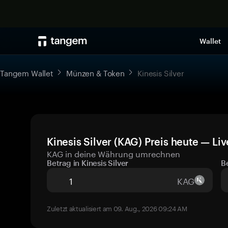
Wallet
Tangem Wallet
Münzen & Token
Kinesis Silver
Kinesis Silver (KAG) Preis heute — Li
KAG in deine Währung umrechnen
Betrag in Kinesis Silver
B
KAG
Zuletzt aktualisiert am 09. Aug., 2026 09:24 AM