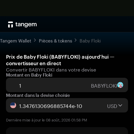
Tangem Wallet
Pièces & tokens
Baby Floki
Prix de Baby Floki (BABYFLOKI) aujourd’hui —
convertisseur en direct
Convertir BABYFLOKI dans votre devise
Montant en Baby Floki
BABYFLOKI
Montant dans la devise choisie
USD
Dernière mise à jour le 08 août, 2026 01:58 PM