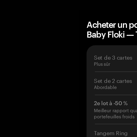
Acheter un po
Baby Floki —
Set de 3 cartes
Plus sûr
Set de 2 cartes
Abordable
2e lot à -50 %
Meilleur rapport qu
portefeuilles froids
Tangem Ring