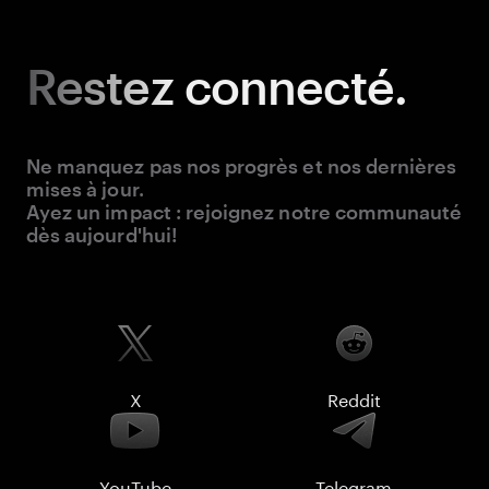
Restez
connecté.
Ne manquez pas nos progrès et nos dernières
mises à jour.
Ayez un impact : rejoignez notre communauté
dès aujourd'hui!
X
Reddit
YouTube
Telegram