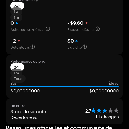
24h
1w
1m
0
- $9.60
Acheteurs expérimentés
Pression d’achat
- 2
$0
Détenteurs
Liquidité
Performance du prix
24h
1m
Tous
Bas
Élevé
$0,00000000
$0,00000000
Un autre
Score de sécurité
2.7
Répertorié sur
1
Échanges
Ressources officielles et communauté de