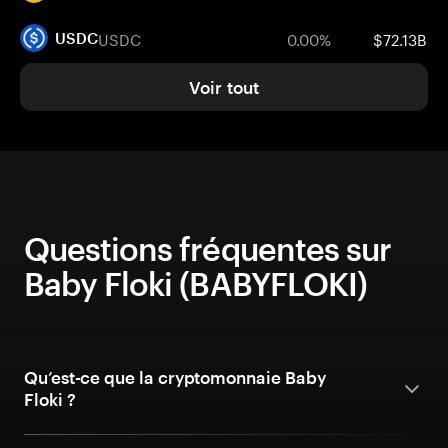
USDC
0.00%
$72.13B
USDC
Voir tout
Questions fréquentes sur
Baby Floki (BABYFLOKI)
Qu’est-ce que la cryptomonnaie Baby
Floki ?