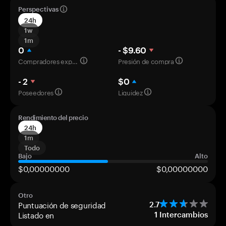
Perspectivas
24h
1w
1m
0
- $9.60
Compradores experimentados
Presión de compra
- 2
$0
Poseedores
Liquidez
Rendimiento del precio
24h
1m
Todo
Bajo
Alto
$0,00000000
$0,00000000
Otro
Puntuación de seguridad
2.7
Listado en
1
Intercambios