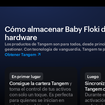
Cómo almacenar Baby Floki d
hardware
Los productos de Tangem son para todos, desde princip
gestionar. Con tecnología de vanguardia, Tangem te pe
Obtener Tangem
En primer lugar
Luego
Consigue la cartera Tangem
y
Sincroniza
toma el control de tus activos
Tangem c
con solo un toque. Es perfecta
Durante e
para quienes se inician en
activació