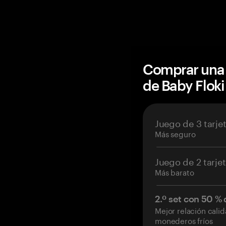
Comprar una 
de Baby Flok
Juego de 3 tarje
Más seguro
Juego de 2 tarje
Más barato
2.º set con 50 %
Mejor relación cali
monederos fríos