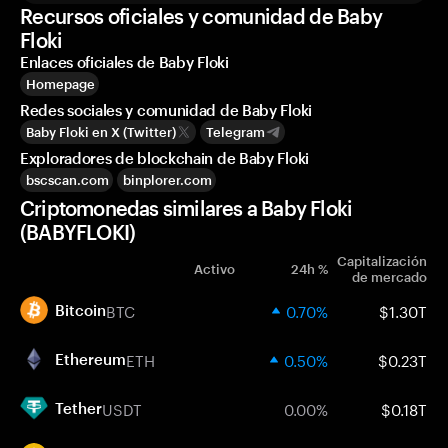
Recursos oficiales y comunidad de Baby
Floki
Enlaces oficiales de Baby Floki
Homepage
Redes sociales y comunidad de Baby Floki
Baby Floki en X (Twitter)
Telegram
Exploradores de blockchain de Baby Floki
bscscan.com
binplorer.com
Criptomonedas similares a Baby Floki
(BABYFLOKI)
Capitalización
Activo
24h %
de mercado
BTC
0.70%
$1.30T
Bitcoin
ETH
0.50%
$0.23T
Ethereum
USDT
0.00%
$0.18T
Tether