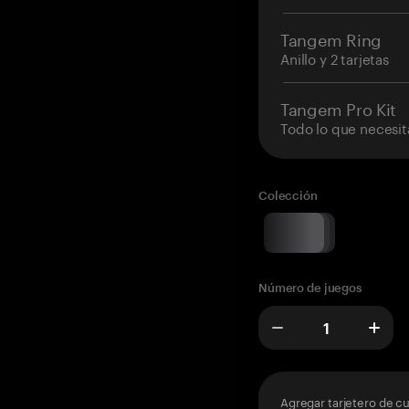
Tangem Ring
Anillo y 2 tarjetas
Tangem Pro Kit
Todo lo que necesit
Colección
Número de juegos
Agregar tarjetero de c