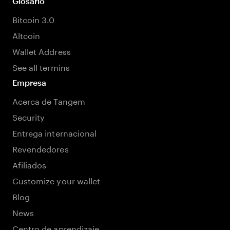
Glosario
Bitcoin 3.0
Altcoin
Wallet Address
See all termins
Empresa
Acerca de Tangem
Security
Entrega internacional
Revendedores
Afiliados
Customize your wallet
Blog
News
Centro de aprendizaje