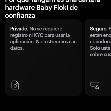
hardware Baby Floki de
confianza
Privado.
No se requiere
Seguro.
S
registro ni KYC para usar la
están enc
aplicación. No rastreamos sus
abandonan
datos.
Solo uste
sobre sus