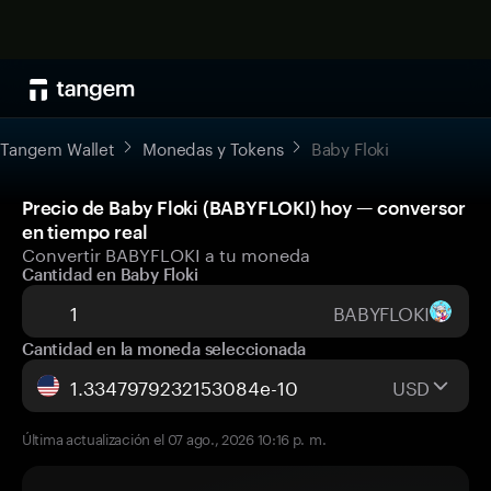
Tangem Wallet
Monedas y Tokens
Baby Floki
Precio de Baby Floki (BABYFLOKI) hoy — conversor
en tiempo real
Convertir BABYFLOKI a tu moneda
Cantidad en Baby Floki
BABYFLOKI
Cantidad en la moneda seleccionada
USD
Última actualización el 07 ago., 2026 10:16 p. m.