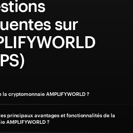
stions
uentes sur
PLIFYWORLD
PS)
ue la cryptomonnaie AMPLIFYWORLD ?
les principaux avantages et fonctionnalités de la
aie AMPLIFYWORLD ?