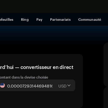
Acheter mai
efeuilles
Ring
Pay
Partenariats
Communauté
’hui — convertisseur en direct
ontant dans la devise choisie
USD