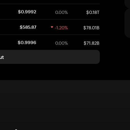
0.00%
$0.18T
$0.9992
-1.20%
$78.01B
$585.87
0.00%
$71.82B
$0.9996
ut