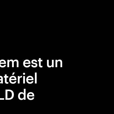
em est un
tériel
D de