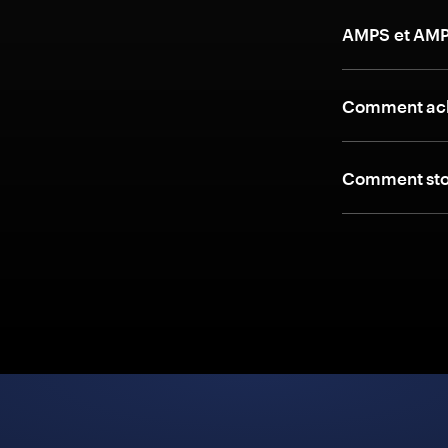
AMPS et AMP
Comment ach
Comment sto