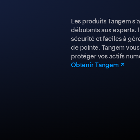
Les produits Tangem s'a
débutants aux experts. I
sécurité et faciles à gé
de pointe, Tangem vous 
protéger vos actifs num
Obtenir Tangem