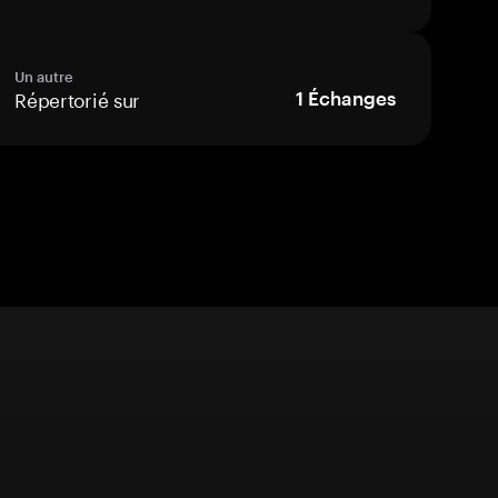
Un autre
Répertorié sur
1
Échanges