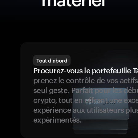
Tout d'abord
Procurez-vous le portefeuille
prenez le contrôle de vos actif
seul geste. Parfait pour les dé
crypto, tout en offrant une exc
expérience aux utilisateurs plu
expérimentés.