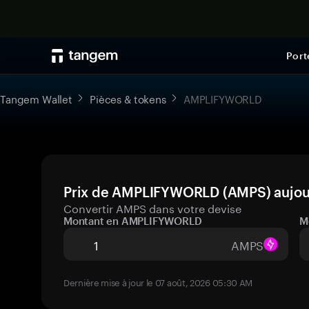
Port
Tangem Wallet
Pièces & tokens
AMPLIFYWORLD
Prix de AMPLIFYWORLD (AMPS) aujourd
Convertir AMPS dans votre devise
Montant en AMPLIFYWORLD
M
AMPS
Dernière mise à jour le 07 août, 2026 05:30 AM