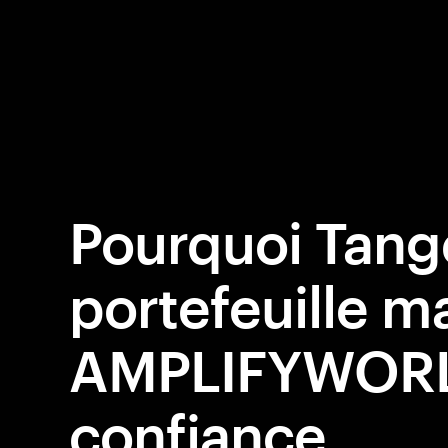
Pourquoi Tang
portefeuille ma
AMPLIFYWORL
confiance