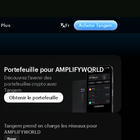
ntenant
Plus
Fr
Acheter Tangem
Portefeuille pour AMPLIFYWORLD
Découvrez l'avenir des
portefeuilles crypto avec
Tangem
Obtenir le portefeuille
Tangem prend en charge les réseaux pour
AMPLIFYWORLD
Base