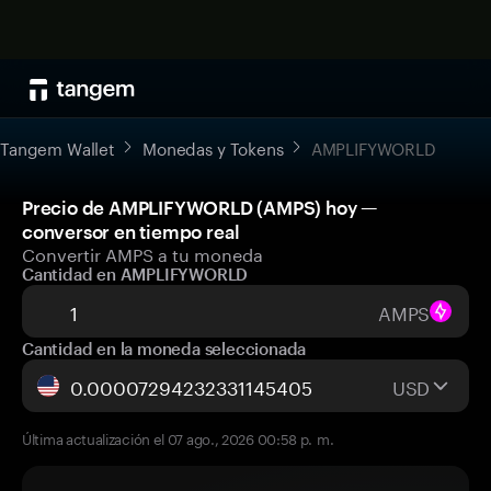
Tangem Wallet
Monedas y Tokens
AMPLIFYWORLD
Precio de AMPLIFYWORLD (AMPS) hoy —
conversor en tiempo real
Convertir AMPS a tu moneda
Cantidad en AMPLIFYWORLD
AMPS
Cantidad en la moneda seleccionada
USD
Última actualización el 07 ago., 2026 00:58 p. m.