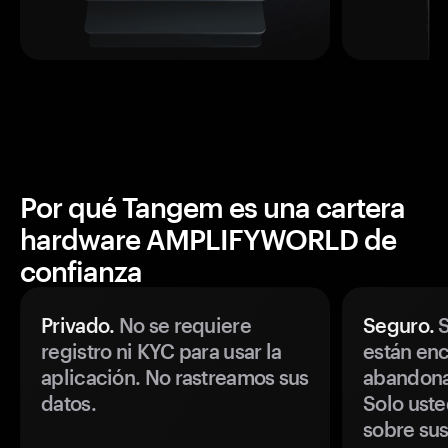
Por qué Tangem es una cartera
hardware AMPLIFYWORLD de
confianza
Privado.
No se requiere
Seguro.
S
registro ni KYC para usar la
están enc
aplicación. No rastreamos sus
abandonan
datos.
Solo uste
sobre sus