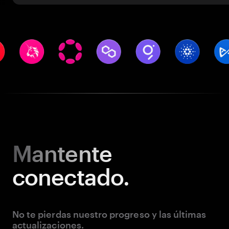
Mantente
conectado.
No te pierdas nuestro progreso y las últimas
actualizaciones.