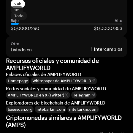
24h
1m
Todo
Bajo
Alto
$0,00007290
$0,00007353
Otro
Listado en
1
Intercambios
Recursos oficiales y comunidad de
AMPLIFYWORLD
Enlaces oficiales de AMPLIFYWORLD
Homepage
Whitepaper de AMPLIFYWORLD
Redes sociales y comunidad de AMPLIFYWORLD
AMPLIFYWORLD en X (Twitter)
Telegram
Exploradores de blockchain de AMPLIFYWORLD
basescan.org
intel.arkm.com
intel.arkm.com
Criptomonedas similares a AMPLIFYWORLD
(AMPS)