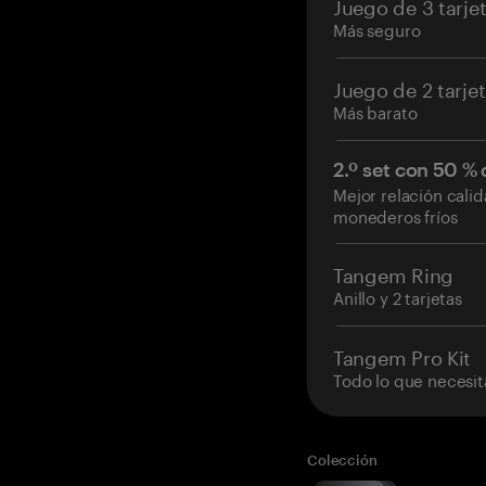
Juego de 3 tarje
Más seguro
Juego de 2 tarje
Más barato
2.º set con 50 %
Mejor relación cali
monederos fríos
Tangem Ring
Anillo y 2 tarjetas
Tangem Pro Kit
Todo lo que necesit
Colección