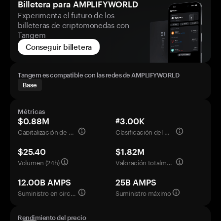
Billetera para AMPLIFYWORLD
Experimenta el futuro de los
billeteras de criptomonedas con
Tangem
Conseguir billetera
Tangem es compatible con las redes de AMPLIFYWORLD
Base
Métricas
$0.88M
#3.00K
Capitalización de mercado
Clasificación del mercado
$25.40
$1.82M
Volumen (24h)
Valoración totalmente diluida
12.00B AMPS
25B AMPS
Suministro en circulación
Suministro máximo
Rendimiento del precio