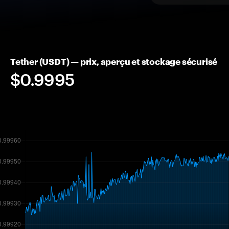
Tether (USDT) — prix, aperçu et stockage sécurisé
$0.9995