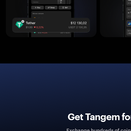
Get Tangem fo
Exchange hundreds of coins 