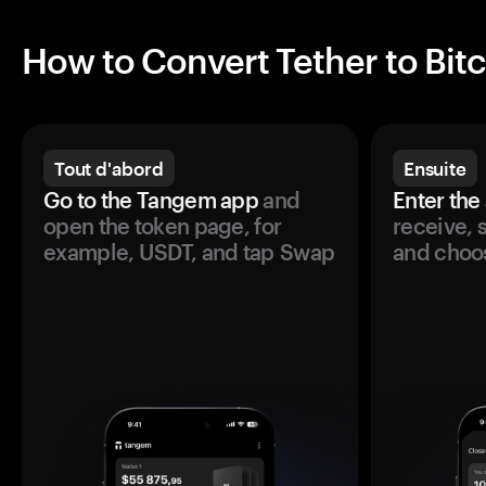
How to Convert Tether to Bit
Tout d'abord
Ensuite
Go to the Tangem app
and
Enter the
open the token page, for
receive, 
example, USDT, and tap Swap
and choos