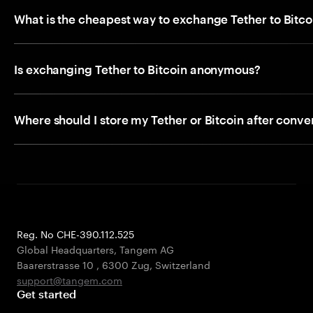
What is the cheapest way to exchange Tether to Bitco
Is exchanging Tether to Bitcoin anonymous?
Where should I store my Tether or Bitcoin after conve
Reg. No CHE-390.112.525
Global Headquarters, Tangem AG
Baarerstrasse 10
,
6300 Zug
,
Switzerland
support@tangem.com
Get started