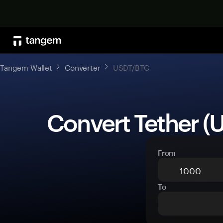
Tangem Wallet
Converter
USDT/BTC
 Convert Tether (
From
To