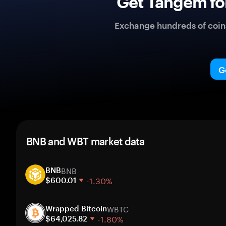
Get Tangem fo
Exchange hundreds of coins 
G
BNB and WBT market data
BNB
BNB
-1.30%
$600.01
1 week
WBTC
30 days
Wrapped Bitcoin
-1.80%
Market cap
$64,025.82