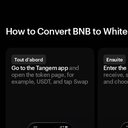
How to Convert BNB to White
Tout d'abord
Ensuite
Go to the Tangem app
and
Enter the
open the token page, for
receive, 
example, USDT, and tap Swap
and choos