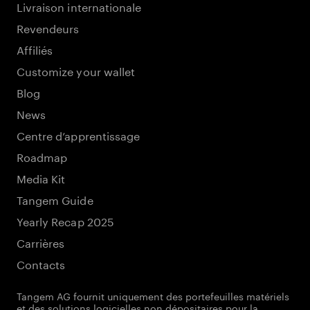
Livraison internationale
Revendeurs
Affiliés
Customize your wallet
Blog
News
Centre d’apprentissage
Roadmap
Media Kit
Tangem Guide
Yearly Recap 2025
Carrières
Contacts
Tangem AG fournit uniquement des portefeuilles matériels
et des solutions logicielles non dépositaires pour la