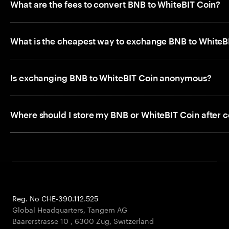
What are the fees to convert BNB to WhiteBIT Coin?
What is the cheapest way to exchange BNB to WhiteB
Is exchanging BNB to WhiteBIT Coin anonymous?
Where should I store my BNB or WhiteBIT Coin after 
Reg. No CHE-390.112.525
Global Headquarters, Tangem AG
Baarerstrasse 10
,
6300 Zug
,
Switzerland