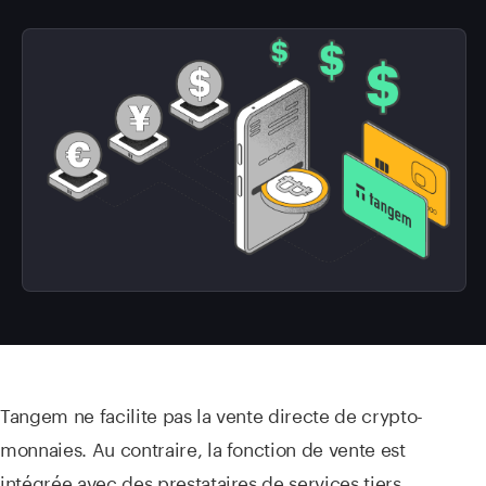
Tangem ne facilite pas la vente directe de crypto-
monnaies. Au contraire, la fonction de vente est
intégrée avec des prestataires de services tiers