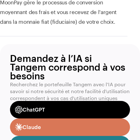
MoonPay gère le processus de conversion
moyennant des frais et vous recevez de l'argent
dans la monnaie fiat (fiduciaire) de votre choix.
Demandez à l’IA si
Tangem correspond à vos
besoins
Recherchez le portefeuille Tangem avec l’IA pour
savoir si notre sécurité et notre facilité d’utilisation
correspondent à vos cas d’utilisation uniques
ChatGPT
Claude