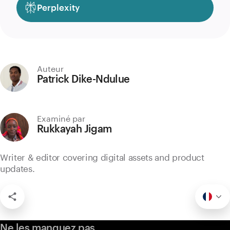
Perplexity
Auteur
Patrick Dike-Ndulue
Examiné par
Rukkayah Jigam
Writer & editor covering digital assets and product
updates.
Ne les manquez pas