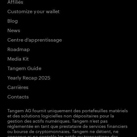
Affiliés
Customize your wallet
Blog
News
Centre d’apprentissage
Roadmap
Media Kit
Tangem Guide
Yearly Recap 2025
Carrières
Contacts
Tangem AG fournit uniquement des portefeuilles matériels
et des solutions logicielles non dépositaires pour la
gestion des actifs numériques. Tangem n’est pas
réglementée en tant que prestataire de services financiers
ou bourse de cryptomonnaies. Tangem ne détient, ne
conserve ni ne contrôle les actifs ou transactions des