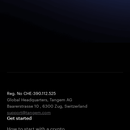
Reg. No CHE-390.112.525
Global Headquarters, Tangem AG
Baarerstrasse 10
,
6300 Zug
,
Switzerland
support@tangem.com
Get started
How to start with a crypto