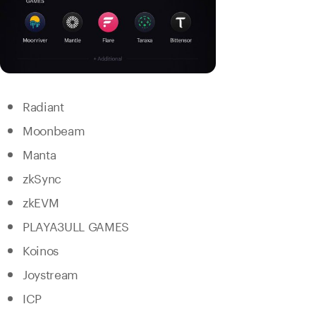
Radiant
Moonbeam
Manta
zkSync
zkEVM
PLAYA3ULL GAMES
Koinos
Joystream
ICP