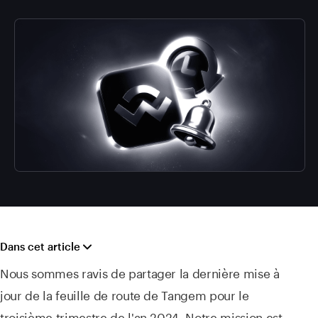
Dans cet article
Nous sommes ravis de partager la dernière mise à
jour de la feuille de route de Tangem pour le
troisième trimestre de l'an 2024. Notre mission est