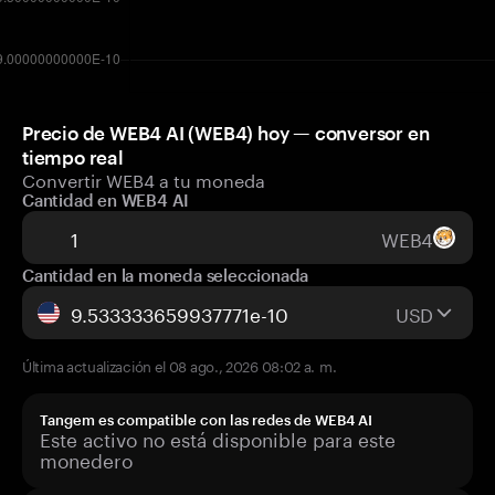
Precio de WEB4 AI (WEB4) hoy — conversor en
tiempo real
Convertir WEB4 a tu moneda
Cantidad en WEB4 AI
WEB4
Cantidad en la moneda seleccionada
USD
Última actualización el 08 ago., 2026 08:02 a. m.
Tangem es compatible con las redes de WEB4 AI
Este activo no está disponible para este
monedero