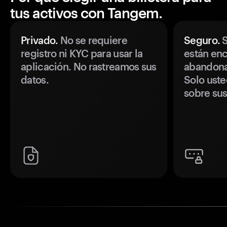
tus activos con Tangem.
Privado.
No se requiere
Seguro.
S
registro ni KYC para usar la
están enc
aplicación. No rastreamos sus
abandonan
datos.
Solo uste
sobre sus