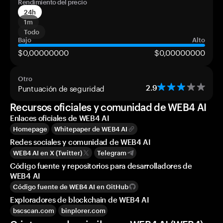
Rendimiento del precio
24h
1m
Todo
Bajo
Alto
$0,00000000
$0,00000000
Otro
Puntuación de seguridad
2.9
Recursos oficiales y comunidad de WEB4 AI
Enlaces oficiales de WEB4 AI
Homepage
Whitepaper de WEB4 AI
Redes sociales y comunidad de WEB4 AI
WEB4 AI en X (Twitter)
Telegram
Código fuente y repositorios para desarrolladores de
WEB4 AI
Código fuente de WEB4 AI en GitHub
Exploradores de blockchain de WEB4 AI
bscscan.com
binplorer.com