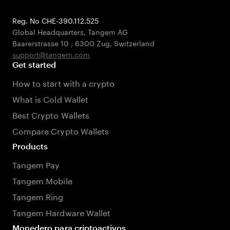
Reg. No CHE-390.112.525
Global Headquarters, Tangem AG
Baarerstrasse 10
,
6300 Zug
,
Switzerland
support@tangem.com
Get started
How to start with a crypto
What is Cold Wallet
Best Crypto Wallets
Compare Crypto Wallets
Products
Tangem Pay
Tangem Mobile
Tangem Ring
Tangem Hardware Wallet
Monedero para criptoactivos