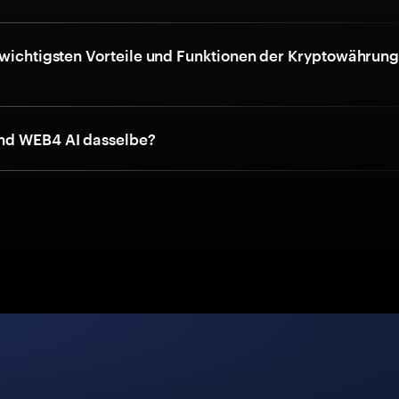
 wichtigsten Vorteile und Funktionen der Kryptowähru
nd WEB4 AI dasselbe?