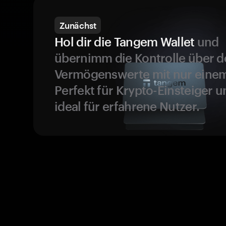
Zunächst
Hol dir die Tangem Wallet
und
übernimm die Kontrolle über d
Vermögenswerte mit nur einem
Perfekt für Krypto-Einsteiger 
ideal für erfahrene Nutzer.