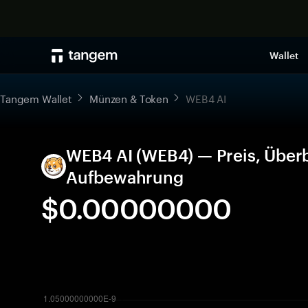
Wallet
Tangem Wallet
Münzen & Token
WEB4 AI
WEB4 AI (WEB4) — Preis, Überb
Aufbewahrung
$0.00000000