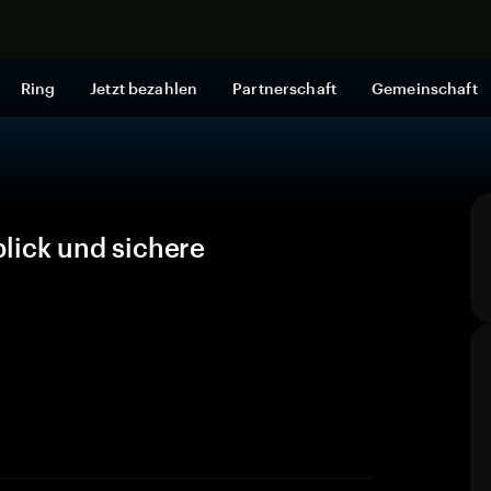
Jetzt shop
Ring
Jetzt bezahlen
Partnerschaft
Gemeinschaft
lick und sichere