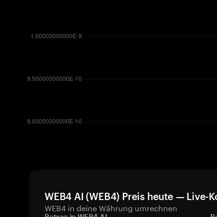
WEB4 AI (WEB4) Preis heute — Live-K
WEB4 in deine Währung umrechnen
Betrag in WEB4 AI
B