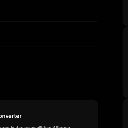
onverter
etrag in der ausgewählten Währung