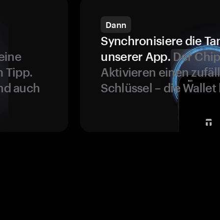
Dann
Synchronisiere die Ta
eine
unserer App.
Der Chip
 Tipp.
Aktivieren einen zufäl
und auch
Schlüssel – die Wallet 