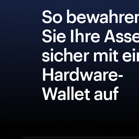
So bewahre
Sie Ihre Ass
sicher mit e
Hardware-
Wallet auf