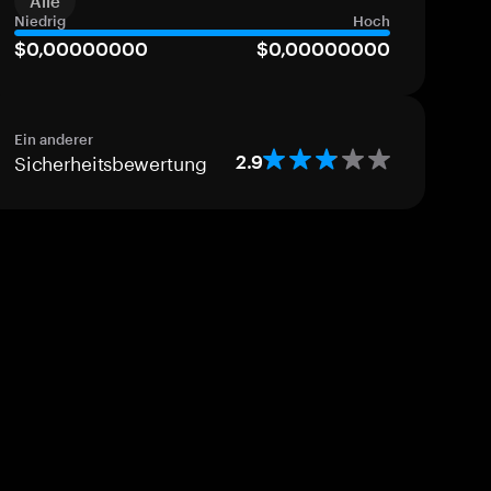
Alle
Niedrig
Hoch
$0,00000000
$0,00000000
Ein anderer
Sicherheitsbewertung
2.9