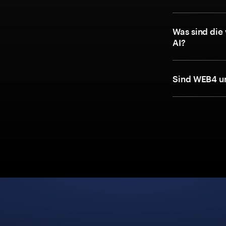
Was sind die
AI?
Sind WEB4 u