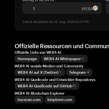
WEB4
Zuletzt aktualisiert am 07. Aug., 2026 02:37 PM
Offizielle Ressourcen und Commun
Offizielle Links von WEB4 AI
Homepage
WEB4 AI-Whitepaper
WEB4 AI-soziale Medien und Community
WEB4 AI auf X (Twitter)
Telegram
WEB4 AI-Quellcode und Entwickler-Repositorys
WEB4 AI-Quellcode auf GitHub
WEB4 AI-Blockchain-Explorer
bscscan.com
binplorer.com