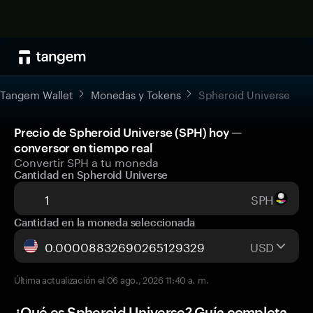
Tangem Wallet
Monedas y Tokens
Spheroid Universe
Precio de Spheroid Universe (SPH) hoy —
conversor en tiempo real
Convertir SPH a tu moneda
Cantidad en Spheroid Universe
SPH
Cantidad en la moneda seleccionada
USD
Última actualización el 06 ago., 2026 11:40 a. m.
¿Qué es Spheroid Universe? Guía completa