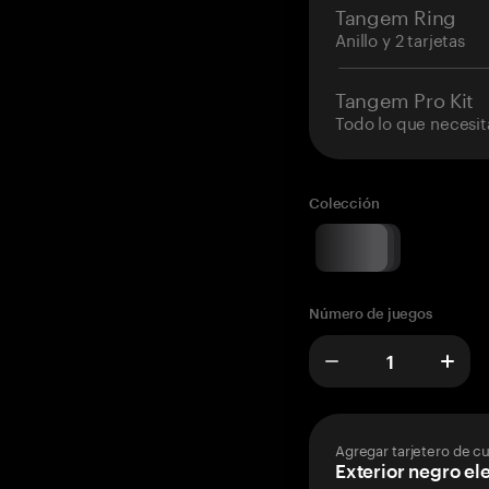
Tangem Ring
Anillo y 2 tarjetas
Tangem Pro Kit
Todo lo que necesit
Colección
Número de juegos
Agregar tarjetero de c
Exterior negro el