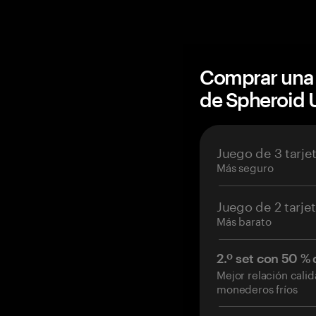
Comprar una 
de Spheroid 
Juego de 3 tarje
Más seguro
Juego de 2 tarje
Más barato
2.º set con 50 %
Mejor relación cali
monederos fríos