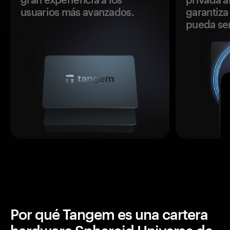
usuarios más avanzados.
garantiza 
pueda se
Por qué Tangem es una cartera