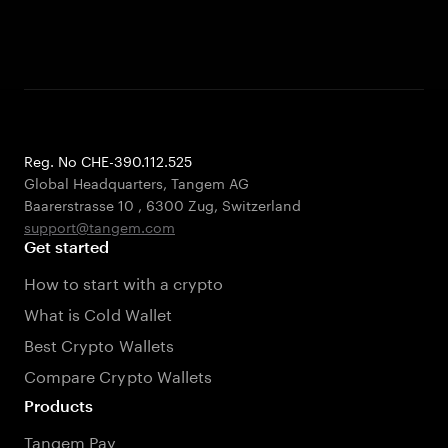
Reg. No CHE-390.112.525
Global Headquarters, Tangem AG
Baarerstrasse 10
,
6300 Zug
,
Switzerland
support@tangem.com
Get started
How to start with a crypto
What is Cold Wallet
Best Crypto Wallets
Compare Crypto Wallets
Products
Tangem Pay