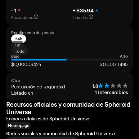
- 1
+ $35.94
Poseedores
Liquidez
Rendimiento del precio
24h
1m
Todo
Bajo
Alto
$0,00006425
$0,00011495
Otro
Puntuación de seguridad
1.8
Listado en
1
Intercambios
Recursos oficiales y comunidad de Spheroid
Universe
Enlaces oficiales de Spheroid Universe
Homepage
Redes sociales y comunidad de Spheroid Universe