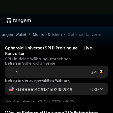
Tangem Wallet
Münzen & Token
Spheroid Universe
Spheroid Universe (SPH) Preis heute — Live-
Konverter
SPH in deine Währung umrechnen
Betrag in Spheroid Universe
SPH
Betrag in der ausgewählten Währung
USD
Zuletzt aktualisiert am 09. Aug., 2026 02:40 PM
Was ist Spheroid Universe? Vollständiger