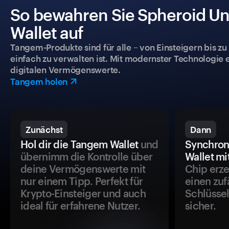
So bewahren Sie Spheroid Uni
Wallet auf
Tangem-Produkte sind für alle – von Einsteigern bis zu
einfach zu verwalten ist. Mit modernster Technologie 
digitalen Vermögenswerte.
Tangem holen
Zunächst
Dann
Hol dir die Tangem Wallet
und
Synchron
übernimm die Kontrolle über
Wallet mi
deine Vermögenswerte mit
Chip erze
nur einem Tipp. Perfekt für
einen zuf
Krypto-Einsteiger und auch
Schlüssel
ideal für erfahrene Nutzer.
sicher.