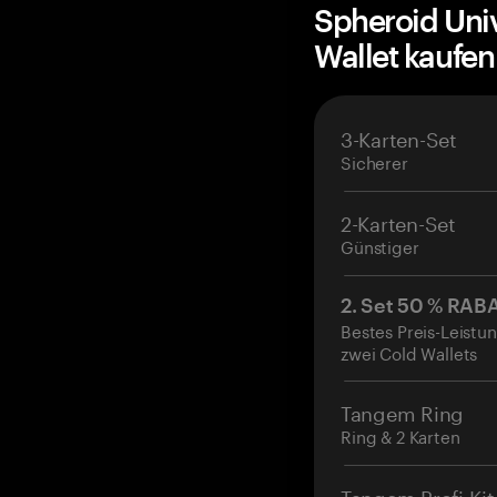
Spheroid Uni
Wallet kaufe
3-Karten-Set
Sicherer
2-Karten-Set
Günstiger
2. Set 50 % RAB
Bestes Preis-Leistun
zwei Cold Wallets
Tangem Ring
Ring & 2 Karten
Tangem Profi-Kit