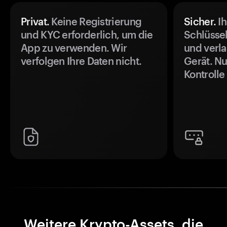
Privat.
Keine Registrierung
Sicher.
Ih
und KYC erforderlich, um die
Schlüssel
App zu verwenden. Wir
und verla
verfolgen Ihre Daten nicht.
Gerät. Nu
Kontrolle
Weitere Krypto-Assets, die