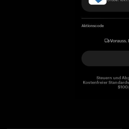
Aktionscode
Vorauss. 
Steuern und Abg
Kostenfreier Standardv
$100.