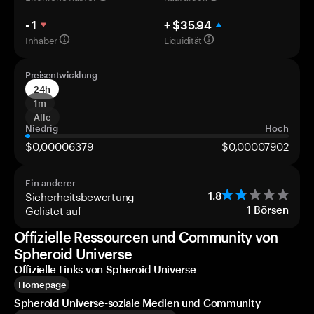
- 1
+ $35.94
Inhaber
Liquidität
Preisentwicklung
24h
1m
Alle
Niedrig
Hoch
$0,00006379
$0,00007902
Ein anderer
Sicherheitsbewertung
1.8
Gelistet auf
1
Börsen
Offizielle Ressourcen und Community von
Spheroid Universe
Offizielle Links von Spheroid Universe
Homepage
Spheroid Universe-soziale Medien und Community