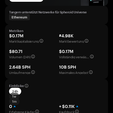
Tangem unterstützt Netzwerke für Spheroid Universe
Ethereum
Metriken
$0.17M
#4.98K
Marktkapitalisierung
Marktbewertung
$80.71
$0.17M
Volumen (24h)
Vollständig verwässerte Bewertung
2.64B SPH
10B SPH
Umlaufmenge
Maximales Angebot
Einblicke
24h
1w
1m
0
+ $0.11K
Erfahrene Käufer
Kaufdruck