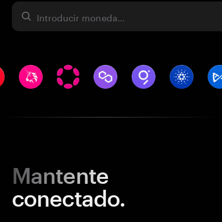
Activo
Mantente
conectado.