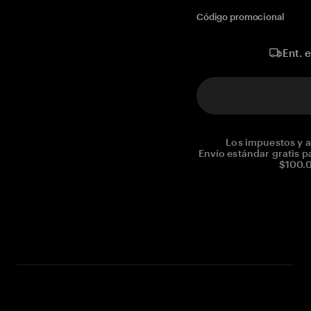
Código promocional
Ent. 
Los impuestos y a
Envío estándar gratis p
$100.0