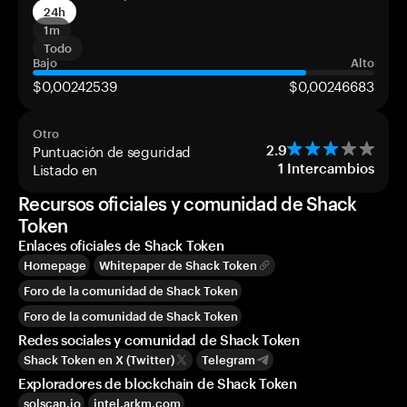
24h
1m
Todo
Bajo
Alto
$0,00242539
$0,00246683
Otro
Puntuación de seguridad
2.9
Listado en
1
Intercambios
Recursos oficiales y comunidad de Shack
Token
Enlaces oficiales de Shack Token
Homepage
Whitepaper de Shack Token
Foro de la comunidad de Shack Token
Foro de la comunidad de Shack Token
Redes sociales y comunidad de Shack Token
Shack Token en X (Twitter)
Telegram
Exploradores de blockchain de Shack Token
solscan.io
intel.arkm.com