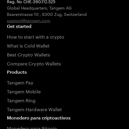
Reg. No CHE-390.112.525
Global Headquarters, Tangem AG
Baarerstrasse 10
,
6300 Zug
,
Switzerland
support@tangem.com
Get started
How to start with a crypto
What is Cold Wallet
Best Crypto Wallets
Compare Crypto Wallets
Products
Tangem Pay
Tangem Mobile
Tangem Ring
Tangem Hardware Wallet
Monedero para criptoactivos
Monedero para Bitcoin