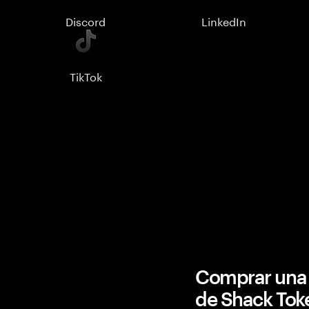
Discord
LinkedIn
TikTok
Comprar una 
de Shack To