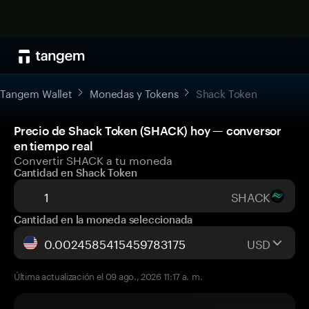
Tangem Wallet
Monedas y Tokens
Shack Token
Precio de Shack Token (SHACK) hoy — conversor
en tiempo real
Convertir SHACK a tu moneda
Cantidad en Shack Token
SHACK
Cantidad en la moneda seleccionada
USD
Última actualización el 09 ago., 2026 11:17 a. m.