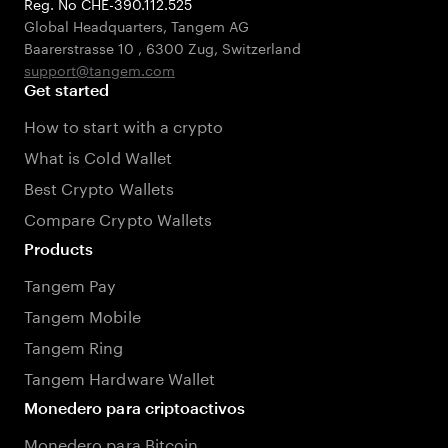
Reg. No CHE-390.112.525
Global Headquarters, Tangem AG
Baarerstrasse 10
,
6300 Zug
,
Switzerland
support@tangem.com
Get started
How to start with a crypto
What is Cold Wallet
Best Crypto Wallets
Compare Crypto Wallets
Products
Tangem Pay
Tangem Mobile
Tangem Ring
Tangem Hardware Wallet
Monedero para criptoactivos
Monedero para Bitcoin