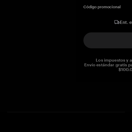
Código promocional
Ent. 
Los impuestos y a
Envío estándar gratis p
$100.0