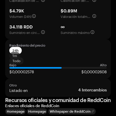
Capitalización de mercado
Clasificación del mercado
$4.79K
$0.89M
Volumen (24h)
Valoración totalmente diluida
34.11B RDD
∞
Suministro en circulación
Suministro máximo
Rendimiento del precio
24h
1m
Todo
Bajo
Alto
$0,00002578
$0,00002608
Otro
Listado en
4
Intercambios
Recursos oficiales y comunidad de ReddCoin
Enlaces oficiales de ReddCoin
Homepage
Homepage
Whitepaper de ReddCoin