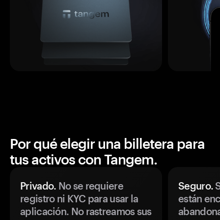
Por qué elegir una billetera para
tus activos con Tangem.
Privado.
No se requiere
Seguro.
S
registro ni KYC para usar la
están enc
aplicación. No rastreamos sus
abandonan