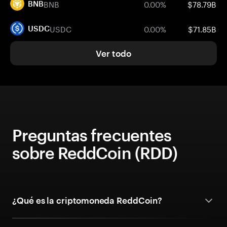
BNB
0.00%
$78.79B
BNB
USDC
0.00%
$71.85B
USDC
Ver todo
Preguntas frecuentes
sobre ReddCoin (RDD)
¿Qué es la criptomoneda ReddCoin?