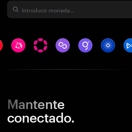
Activo
Mantente
conectado.