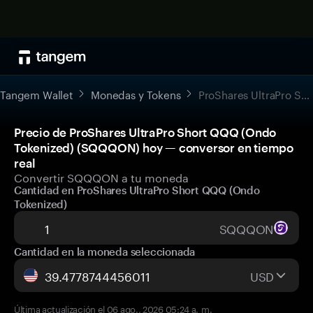
Tangem Wallet
Monedas y Tokens
ProShares UltraPro Short QQQ (Ondo Tokenized)
Precio de ProShares UltraPro Short QQQ (Ondo
Tokenized) (SQQQON) hoy — conversor en tiempo
real
Convertir SQQQON a tu moneda
Cantidad en ProShares UltraPro Short QQQ (Ondo
Tokenized)
SQQQON
Cantidad en la moneda seleccionada
USD
Última actualización el 06 ago., 2026 05:24 a. m.