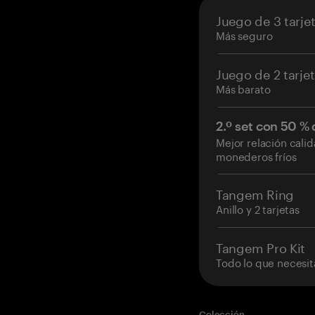
Juego de 3 tarje
Más seguro
Juego de 2 tarje
Más barato
2.º set con 50 %
Mejor relación cali
monederos fríos
Tangem Ring
Anillo y 2 tarjetas
Tangem Pro Kit
Todo lo que necesit
Colección