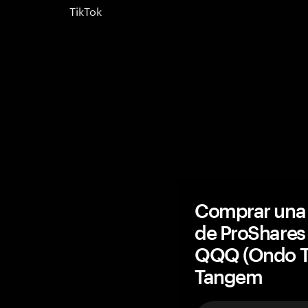
TikTok
Comprar una 
de ProShares 
QQQ (Ondo T
Tangem