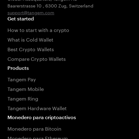
Baarerstrasse 10
,
6300 Zug
,
Switzerland
support@tangem.com
Get started
How to start with a crypto
What is Cold Wallet
Best Crypto Wallets
Compare Crypto Wallets
Products
Tangem Pay
Tangem Mobile
Tangem Ring
Tangem Hardware Wallet
Monedero para criptoactivos
Monedero para Bitcoin
Monedero para Ethereum