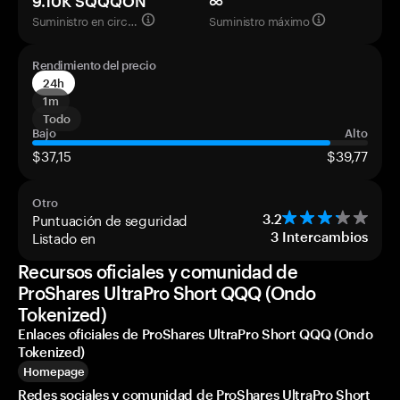
9.10K SQQQON
∞
Suministro en circulación
Suministro máximo
Rendimiento del precio
24h
1m
Todo
Bajo
Alto
$37,15
$39,77
Otro
Puntuación de seguridad
3.2
Listado en
3
Intercambios
Recursos oficiales y comunidad de
ProShares UltraPro Short QQQ (Ondo
Tokenized)
Enlaces oficiales de ProShares UltraPro Short QQQ (Ondo
Tokenized)
Homepage
Redes sociales y comunidad de ProShares UltraPro Short