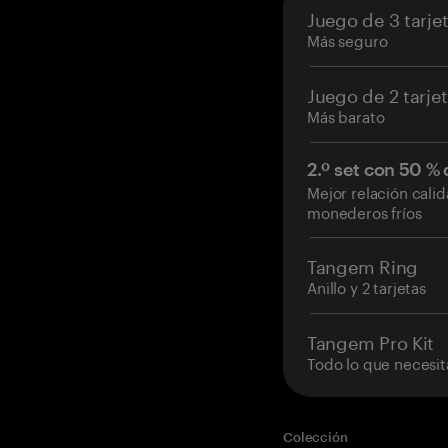
Juego de 3 tarje
Más seguro
Juego de 2 tarje
Más barato
2.º set con 50 %
Mejor relación cali
monederos fríos
Tangem Ring
Anillo y 2 tarjetas
Tangem Pro Kit
Todo lo que necesit
Colección