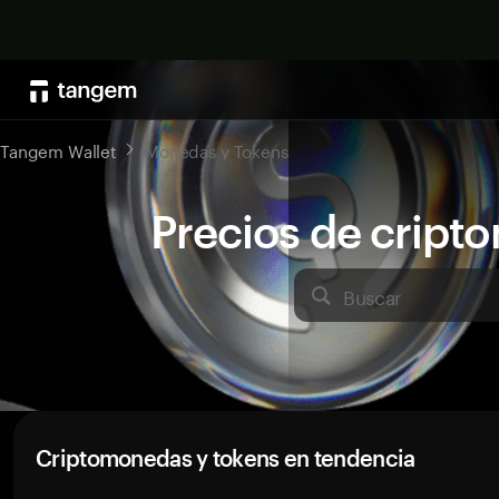
Tangem Wallet
Monedas y Tokens
Precios de crip
Buscar
Criptomonedas y tokens en tendencia