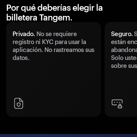
Por qué deberías elegir la
billetera Tangem.
Privado.
No se requiere
Seguro.
S
registro ni KYC para usar la
están enc
aplicación. No rastreamos sus
abandonan
datos.
Solo uste
sobre sus