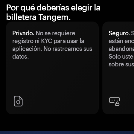
Por qué deberías elegir la
billetera Tangem.
Privado.
No se requiere
Seguro.
S
registro ni KYC para usar la
están enc
aplicación. No rastreamos sus
abandonan
datos.
Solo uste
sobre sus