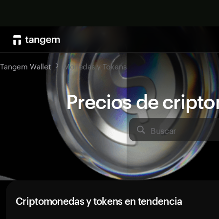
Tangem Wallet
Monedas y Tokens
Precios de crip
Buscar
Criptomonedas y tokens en tendencia