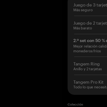
Juego de 3 tarje
Más seguro
Juego de 2 tarje
Más barato
2.º set con 50 %
Mejor relación cali
monederos fríos
Tangem Ring
Anillo y 2 tarjetas
Tangem Pro Kit
Todo lo que necesit
Colección