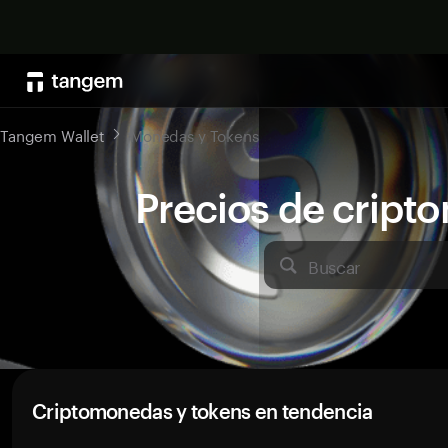
Tangem Wallet
Monedas y Tokens
Precios de crip
Buscar
Criptomonedas y tokens en tendencia