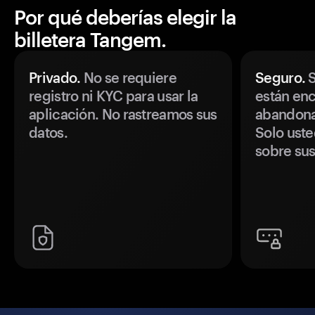
Por qué deberías elegir la
billetera Tangem.
Privado.
No se requiere
Seguro.
S
registro ni KYC para usar la
están enc
aplicación. No rastreamos sus
abandonan
datos.
Solo uste
sobre sus