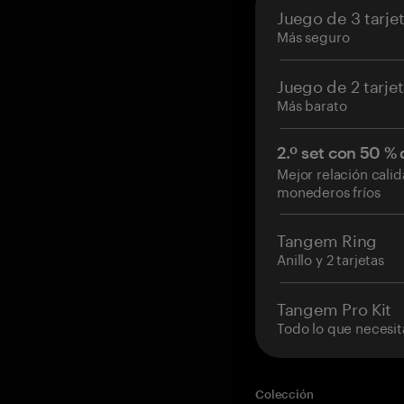
Juego de 3 tarje
Más seguro
Juego de 2 tarje
Más barato
2.º set con 50 %
Mejor relación cali
monederos fríos
Tangem Ring
Anillo y 2 tarjetas
Tangem Pro Kit
Todo lo que necesit
Colección