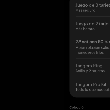
Juego de 3 tarje
Más seguro
Juego de 2 tarje
Más barato
2.º set con 50 %
Mejor relación cali
monederos fríos
Tangem Ring
Anillo y 2 tarjetas
Tangem Pro Kit
Todo lo que necesit
Colección