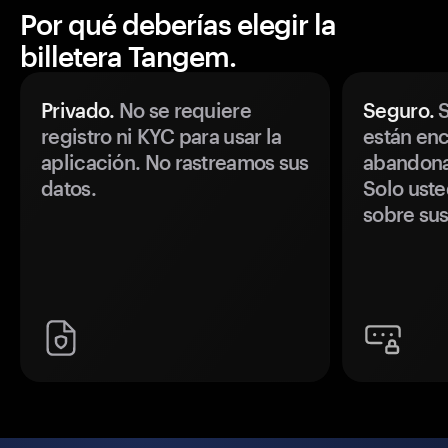
Por qué deberías elegir la
billetera Tangem.
Privado.
No se requiere
Seguro.
S
registro ni KYC para usar la
están enc
aplicación. No rastreamos sus
abandonan
datos.
Solo uste
sobre sus