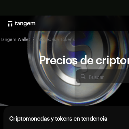
Tangem Wallet
Monedas y Tokens
Precios de crip
Buscar
Criptomonedas y tokens en tendencia