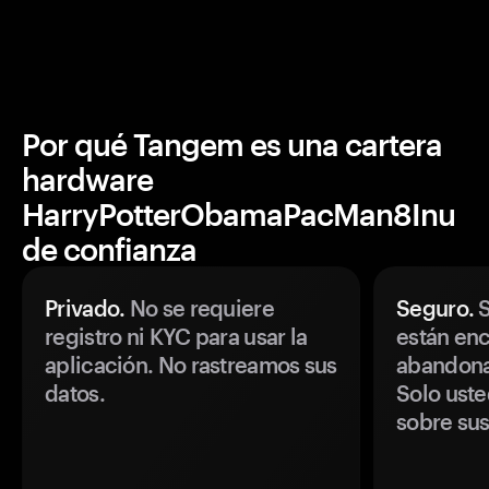
Por qué Tangem es una cartera
hardware
HarryPotterObamaPacMan8Inu
de confianza
Privado.
No se requiere
Seguro.
S
registro ni KYC para usar la
están enc
aplicación. No rastreamos sus
abandonan
datos.
Solo uste
sobre sus