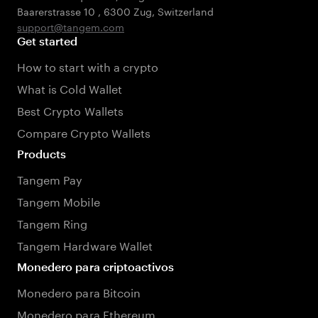
Baarerstrasse 10
,
6300 Zug
,
Switzerland
support@tangem.com
Get started
How to start with a crypto
What is Cold Wallet
Best Crypto Wallets
Compare Crypto Wallets
Products
Tangem Pay
Tangem Mobile
Tangem Ring
Tangem Hardware Wallet
Monedero para criptoactivos
Monedero para Bitcoin
Monedero para Ethereum