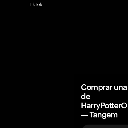
TikTok
Comprar una 
de
HarryPotter
— Tangem