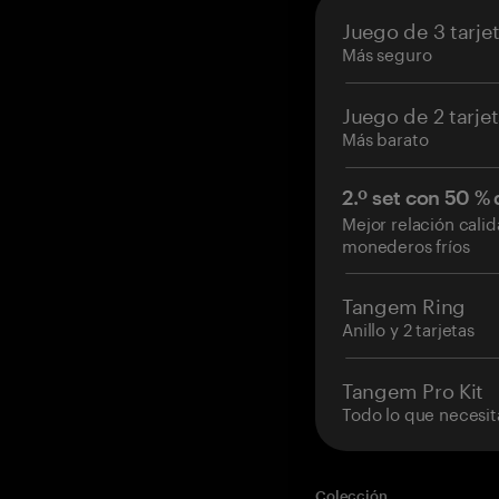
Juego de 3 tarje
Más seguro
Juego de 2 tarje
Más barato
2.º set con 50 %
Mejor relación cali
monederos fríos
Tangem Ring
Anillo y 2 tarjetas
Tangem Pro Kit
Todo lo que necesit
Colección