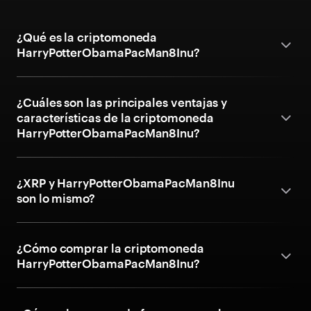
¿Qué es la criptomoneda
HarryPotterObamaPacMan8Inu?
¿Cuáles son las principales ventajas y
características de la criptomoneda
HarryPotterObamaPacMan8Inu?
¿XRP y HarryPotterObamaPacMan8Inu
son lo mismo?
¿Cómo comprar la criptomoneda
HarryPotterObamaPacMan8Inu?