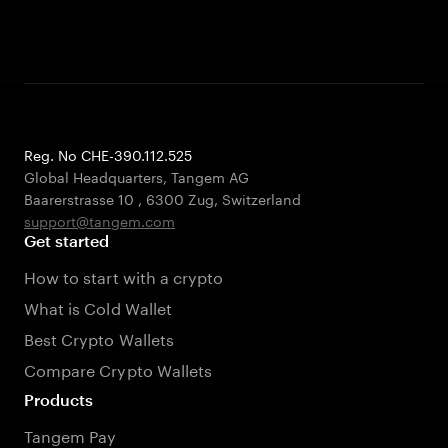
Reg. No CHE-390.112.525
Global Headquarters, Tangem AG
Baarerstrasse 10
,
6300 Zug
,
Switzerland
support@tangem.com
Get started
How to start with a crypto
What is Cold Wallet
Best Crypto Wallets
Compare Crypto Wallets
Products
Tangem Pay