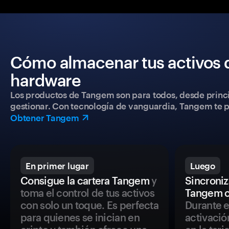
Cómo almacenar tus activos 
hardware
Los productos de Tangem son para todos, desde princip
gestionar. Con tecnología de vanguardia, Tangem te pe
Obtener Tangem
En primer lugar
Luego
Consigue la cartera Tangem
y
Sincroniza
toma el control de tus activos
Tangem c
con solo un toque. Es perfecta
Durante e
para quienes se inician en
activació