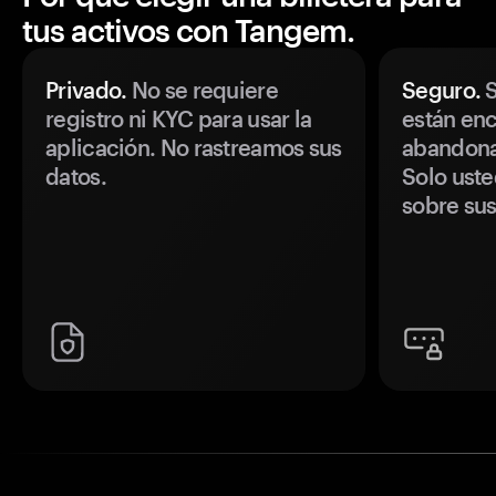
tus activos con Tangem.
Privado.
No se requiere
Seguro.
S
registro ni KYC para usar la
están enc
aplicación. No rastreamos sus
abandonan
datos.
Solo uste
sobre sus