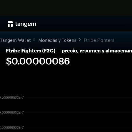
Tangem Wallet
Monedas y Tokens
Ftribe Fighters
Ftribe Fighters (F2C) — precio, resumen y almacena
$0.00000086