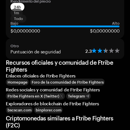
Rendimiento del precio
24h
1m
Todo
Bajo
Alto
$0,00000000
$0,00000000
Otro
Puntuación de seguridad
2.3
Recursos oficiales y comunidad de Ftribe
Fighters
Enlaces oficiales de Ftribe Fighters
Homepage
Foro de la comunidad de Ftribe Fighters
Redes sociales y comunidad de Ftribe Fighters
Ftribe Fighters en X (Twitter)
Telegram
Exploradores de blockchain de Ftribe Fighters
bscscan.com
binplorer.com
Criptomonedas similares a Ftribe Fighters
(F2C)