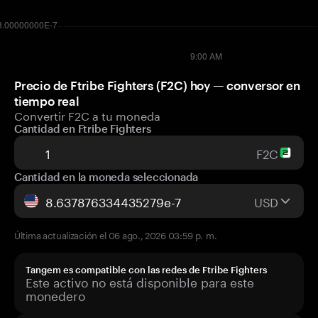
Precio de Ftribe Fighters (F2C) hoy — conversor en
tiempo real
Convertir F2C a tu moneda
Cantidad en Ftribe Fighters
F2C
Cantidad en la moneda seleccionada
USD
Última actualización el 06 ago., 2026 03:59 p. m.
Tangem es compatible con las redes de Ftribe Fighters
Este activo no está disponible para este
monedero