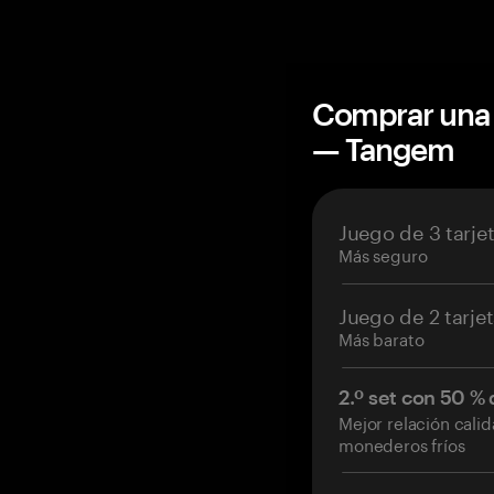
Comprar una 
— Tangem
Juego de 3 tarje
Más seguro
Juego de 2 tarje
Más barato
2.º set con 50 %
Mejor relación cali
monederos fríos