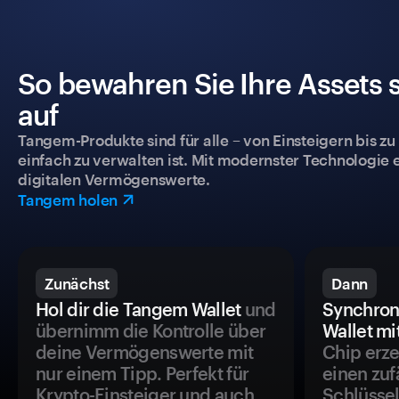
So bewahren Sie Ihre Assets 
auf
Tangem-Produkte sind für alle – von Einsteigern bis zu
einfach zu verwalten ist. Mit modernster Technologie 
digitalen Vermögenswerte.
Tangem holen
Zunächst
Dann
Hol dir die Tangem Wallet
und
Synchron
übernimm die Kontrolle über
Wallet mi
deine Vermögenswerte mit
Chip erze
nur einem Tipp. Perfekt für
einen zuf
Krypto-Einsteiger und auch
Schlüssel