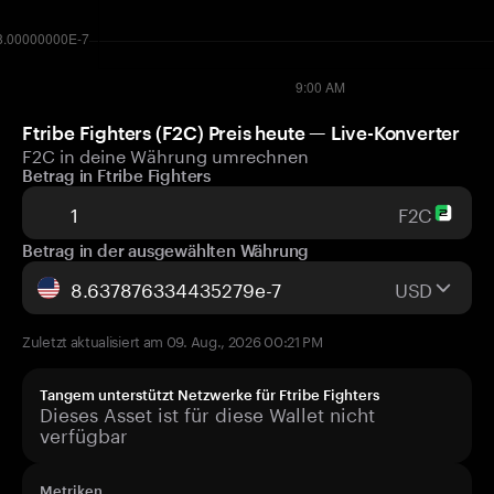
Ftribe Fighters (F2C) Preis heute — Live-Konverter
F2C in deine Währung umrechnen
Betrag in Ftribe Fighters
F2C
Betrag in der ausgewählten Währung
USD
Zuletzt aktualisiert am 09. Aug., 2026 00:21 PM
Tangem unterstützt Netzwerke für Ftribe Fighters
Dieses Asset ist für diese Wallet nicht
verfügbar
Metriken