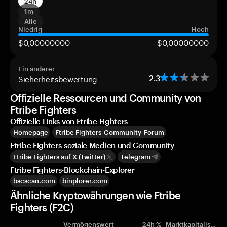
24h
1m
Alle
Niedrig
Hoch
$0,00000000
$0,00000000
Ein anderer
Sicherheitsbewertung
2.3
Offizielle Ressourcen und Community von
Ftribe Fighters
Offizielle Links von Ftribe Fighters
Homepage
Ftribe Fighters-Community-Forum
Ftribe Fighters-soziale Medien und Community
Ftribe Fighters auf X (Twitter)
Telegram
Ftribe Fighters-Blockchain-Explorer
bscscan.com
binplorer.com
Ähnliche Kryptowährungen wie Ftribe
Fighters (F2C)
Vermögenswert
24h %
Marktkapitalisierung