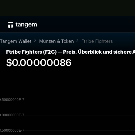
Tangem Wallet
Münzen & Token
Ftribe Fighters
Ftribe Fighters (F2C) — Preis, Überblick und sicher
$0.00000086