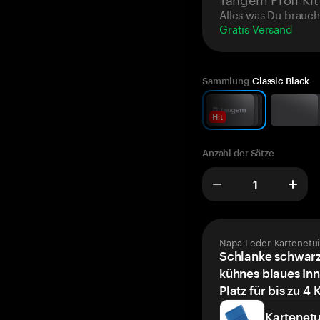
Alles was Du brauch
Gratis Versand
Sammlung
Classic Black
Hit
Anzahl der Sätze
Napa-Leder-Kartenetui
Schlanke schwarz
kühnes blaues Inn
Platz für bis zu 4 
Kartenetu