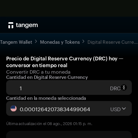
Tangem Wallet
Monedas y Tokens
Digital Reserve Currency
Precio de Digital Reserve Currency (DRC) hoy —
conversor en tiempo real
Convertir DRC a tu moneda
Cantidad en Digital Reserve Currency
DRC
Cantidad en la moneda seleccionada
USD
Última actualización el 08 ago., 2026 01:15 p. m.