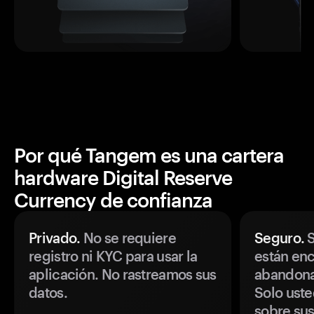
Por qué Tangem es una cartera
hardware Digital Reserve
Currency de confianza
Privado.
No se requiere
Seguro.
S
registro ni KYC para usar la
están enc
aplicación. No rastreamos sus
abandonan
datos.
Solo uste
sobre sus