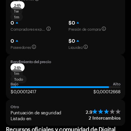
24h
1w
1m
0
$0
Compradores experimentados
Presión de compra
0
$0
Poseedores
Liquidez
Rendimiento del precio
24h
1m
Todo
Bajo
Alto
$0,00012417
$0,00012668
Otro
Puntuación de seguridad
2.9
Listado en
2
Intercambios
Recursos oficiales y comunidad de Digital