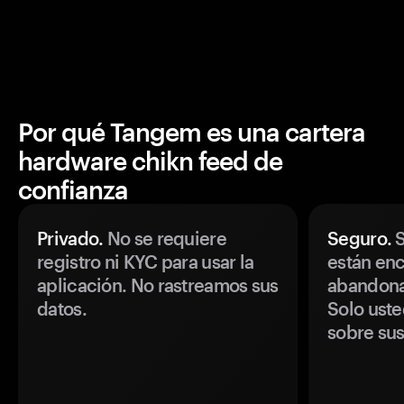
Por qué Tangem es una cartera
hardware chikn feed de
confianza
Privado.
No se requiere
Seguro.
S
registro ni KYC para usar la
están enc
aplicación. No rastreamos sus
abandonan
datos.
Solo uste
sobre sus