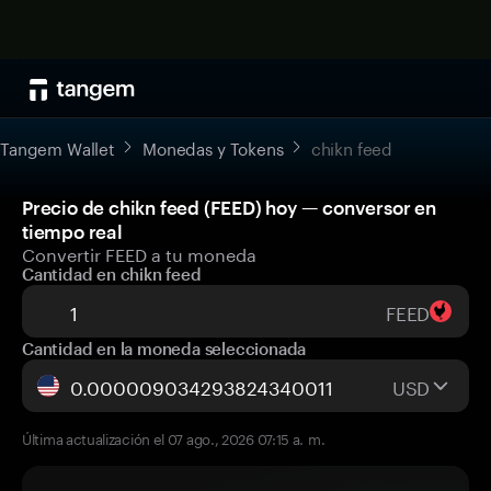
Tangem Wallet
Monedas y Tokens
chikn feed
Precio de chikn feed (FEED) hoy — conversor en
tiempo real
Convertir FEED a tu moneda
Cantidad en chikn feed
FEED
Cantidad en la moneda seleccionada
USD
Última actualización el 07 ago., 2026 07:15 a. m.