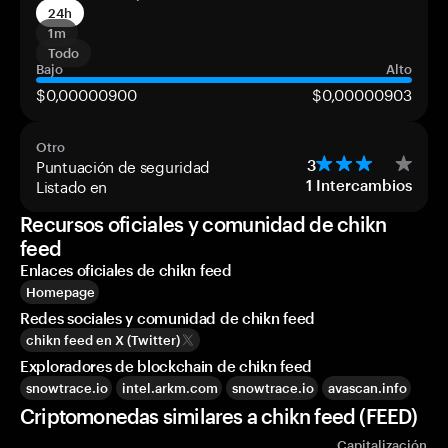
24h
1m
Todo
Bajo
Alto
$0,00000900
$0,00000903
Otro
Puntuación de seguridad
3
Listado en
1
Intercambios
Recursos oficiales y comunidad de chikn
feed
Enlaces oficiales de chikn feed
Homepage
Redes sociales y comunidad de chikn feed
chikn feed en X (Twitter)
Exploradores de blockchain de chikn feed
snowtrace.io
intel.arkm.com
snowtrace.io
avascan.info
Criptomonedas similares a chikn feed (FEED)
Capitalización