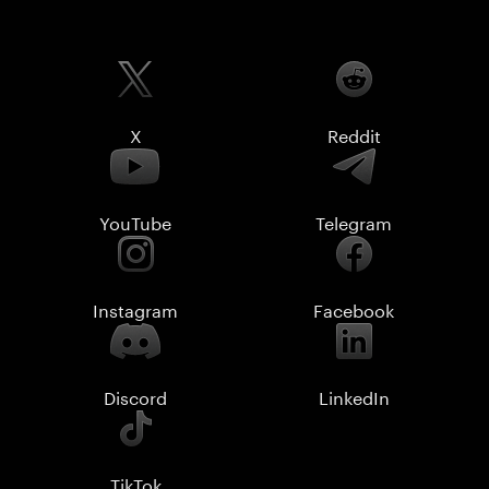
X
Reddit
YouTube
Telegram
Instagram
Facebook
Discord
LinkedIn
TikTok