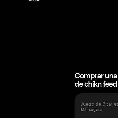
Comprar una 
de chikn fee
Juego de 3 tarje
Más seguro