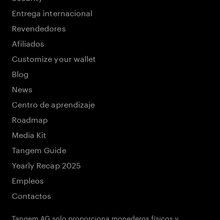
Entrega internacional
Revendedores
Afiliados
Customize your wallet
Blog
News
Centro de aprendizaje
Roadmap
Media Kit
Tangem Guide
Yearly Recap 2025
Empleos
Contactos
Tangem AG solo proporciona monederos físicos y