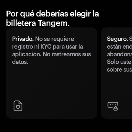
Por qué deberías elegir la
billetera Tangem.
Privado.
No se requiere
Seguro.
S
registro ni KYC para usar la
están enc
aplicación. No rastreamos sus
abandonan
datos.
Solo uste
sobre sus