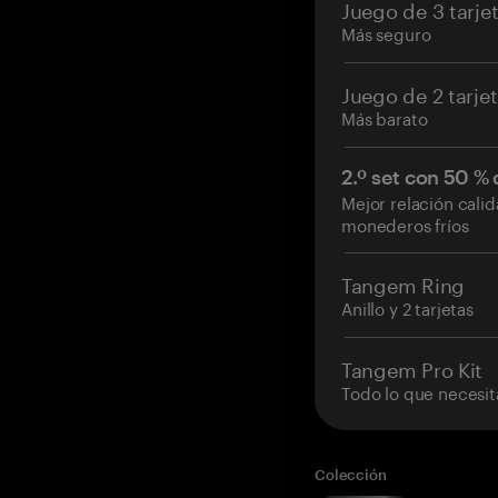
Juego de 3 tarje
Más seguro
Juego de 2 tarje
Más barato
2.º set con 50 %
Mejor relación cali
monederos fríos
Tangem Ring
Anillo y 2 tarjetas
Tangem Pro Kit
Todo lo que necesit
Colección