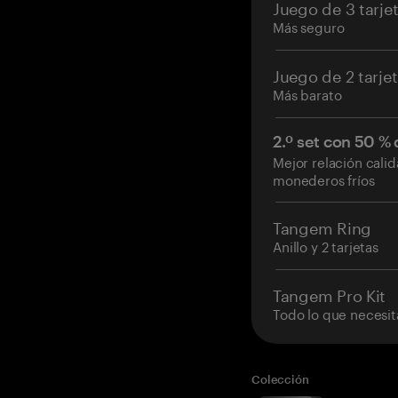
Juego de 3 tarje
Más seguro
Juego de 2 tarje
Más barato
2.º set con 50 %
Mejor relación cali
monederos fríos
Tangem Ring
Anillo y 2 tarjetas
Tangem Pro Kit
Todo lo que necesit
Colección