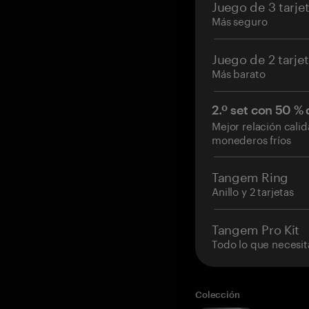
Juego de 3 tarje
Más seguro
Juego de 2 tarje
Más barato
2.º set con 50 %
Mejor relación cali
monederos fríos
Tangem Ring
Anillo y 2 tarjetas
Tangem Pro Kit
Todo lo que necesit
Colección