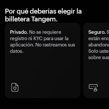
Por qué deberías elegir la
billetera Tangem.
Privado.
No se requiere
Seguro.
S
registro ni KYC para usar la
están enc
aplicación. No rastreamos sus
abandonan
datos.
Solo uste
sobre sus