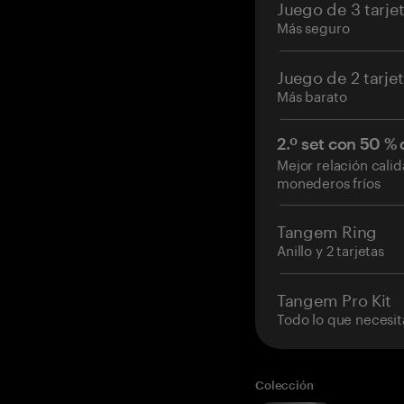
Juego de 3 tarje
Más seguro
Juego de 2 tarje
Más barato
2.º set con 50 %
Mejor relación cali
monederos fríos
Tangem Ring
Anillo y 2 tarjetas
Tangem Pro Kit
Todo lo que necesit
Colección