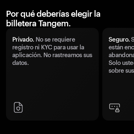
Por qué deberías elegir la
billetera Tangem.
Privado.
No se requiere
Seguro.
S
registro ni KYC para usar la
están enc
aplicación. No rastreamos sus
abandonan
datos.
Solo uste
sobre sus