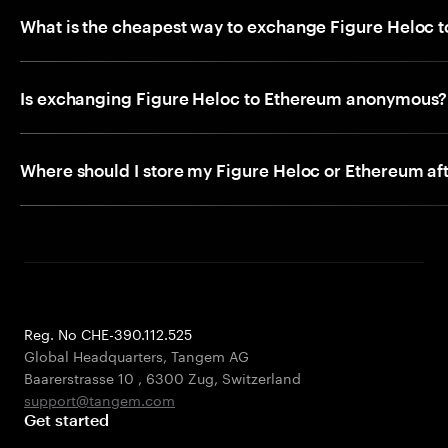
What is the cheapest way to exchange Figure Heloc 
Is exchanging Figure Heloc to Ethereum anonymous?
Where should I store my Figure Heloc or Ethereum af
Reg. No CHE-390.112.525
Global Headquarters, Tangem AG
Baarerstrasse 10
,
6300 Zug
,
Switzerland
support@tangem.com
Get started