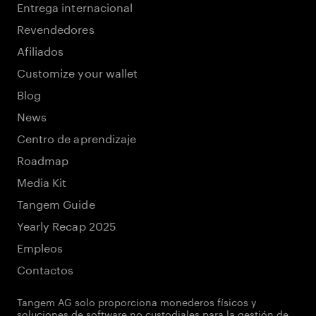
Entrega internacional
Revendedores
Afiliados
Customize your wallet
Blog
News
Centro de aprendizaje
Roadmap
Media Kit
Tangem Guide
Yearly Recap 2025
Empleos
Contactos
Tangem AG solo proporciona monederos físicos y
soluciones de software no custodiales para la gestión de