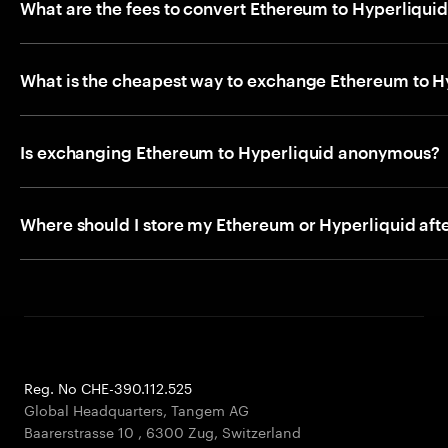
What are the fees to convert Ethereum to Hyperliqui
What is the cheapest way to exchange Ethereum to H
Is exchanging Ethereum to Hyperliquid anonymous?
Where should I store my Ethereum or Hyperliquid aft
Reg. No CHE-390.112.525
Global Headquarters, Tangem AG
Baarerstrasse 10
,
6300 Zug
,
Switzerland