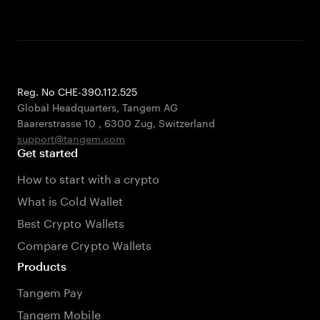
Reg. No CHE-390.112.525
Global Headquarters, Tangem AG
Baarerstrasse 10
,
6300 Zug
,
Switzerland
support@tangem.com
Get started
How to start with a crypto
What is Cold Wallet
Best Crypto Wallets
Compare Crypto Wallets
Products
Tangem Pay
Tangem Mobile