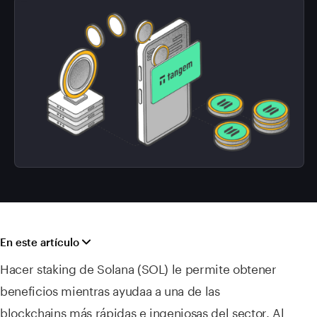
En este artículo
Hacer staking de Solana (SOL) le permite obtener
beneficios mientras ayudaa a una de las
blockchains más rápidas e ingeniosas del sector. Al