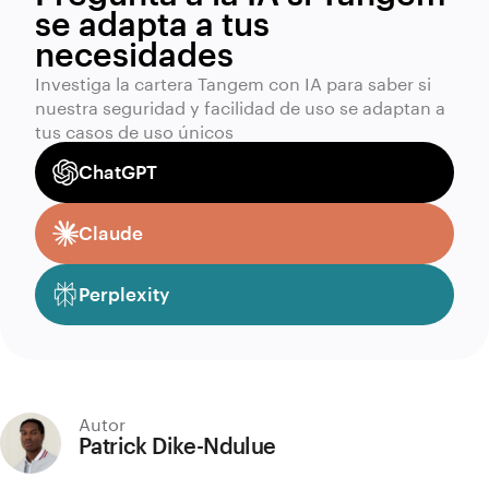
se adapta a tus
necesidades
Investiga la cartera Tangem con IA para saber si
nuestra seguridad y facilidad de uso se adaptan a
tus casos de uso únicos
ChatGPT
Claude
Perplexity
Autor
Patrick Dike-Ndulue