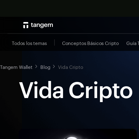
Todos los temas
Conceptos Básicos Cripto
Guía
Tangem Wallet
Blog
Vida Cripto
Vida Cripto