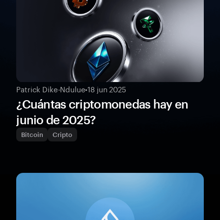
Patrick Dike-Ndulue
•
18 jun 2025
¿Cuántas criptomonedas hay en
junio de 2025?
Bitcoin
Cripto