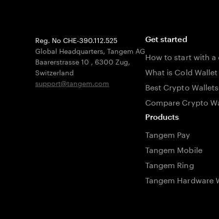
Reg. No CHE-390.112.525
Get started
Global Headquarters, Tangem AG
How to start with a
Baarerstrasse 10
,
6300 Zug
,
What is Cold Wallet
Switzerland
support@tangem.com
Best Crypto Wallets
Compare Crypto Wa
Products
Tangem Pay
Tangem Mobile
Tangem Ring
Tangem Hardware W