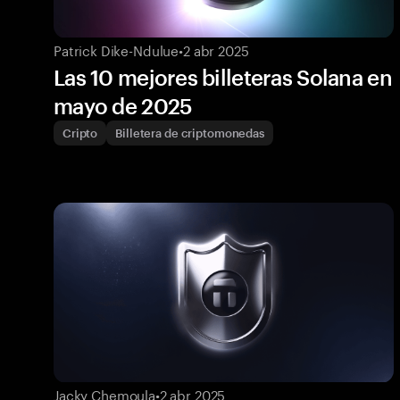
Patrick Dike-Ndulue
•
2 abr 2025
Las 10 mejores billeteras Solana en
mayo de 2025
Cripto
Billetera de criptomonedas
Jacky Chemoula
•
2 abr 2025