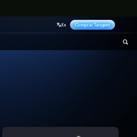
hora
Es
Comprar Tangem