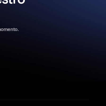
 momento.