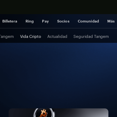
Comprar a
Billetera
Ring
Pay
Socios
Comunidad
Más
 Tangem
Vida Cripto
Actualidad
Seguridad Tangem