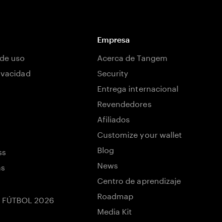
Empresa
de uso
Acerca de Tangem
rivacidad
Security
Entrega internacional
Revendedores
Afiliados
Customize your wallet
Blog
ss
News
ns
Centro de aprendizaje
Roadmap
 FÚTBOL 2026
Media Kit