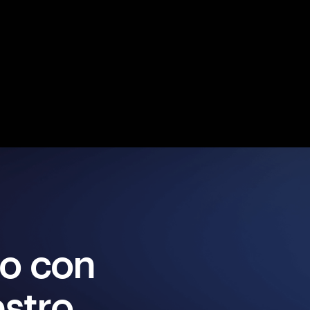
o con
stro