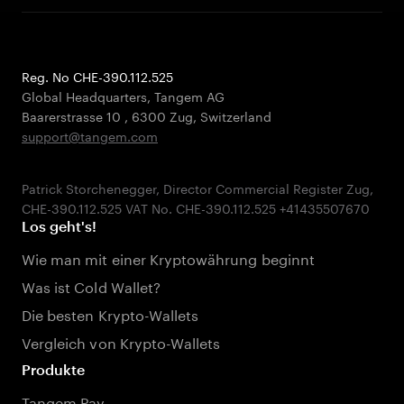
Reg. No CHE-390.112.525
Global Headquarters, Tangem AG
Baarerstrasse 10
,
6300 Zug
,
Switzerland
support@tangem.com
Patrick Storchenegger, Director Commercial Register Zug,
Los geht's!
Wie man mit einer Kryptowährung beginnt
Was ist Cold Wallet?
Die besten Krypto-Wallets
Vergleich von Krypto-Wallets
Produkte
Tangem Pay