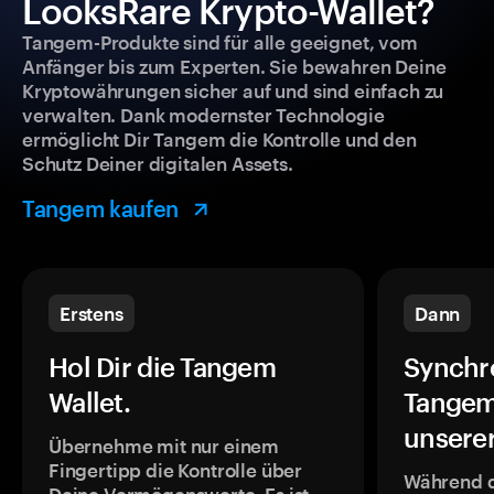
LooksRare Krypto-Wallet?
Tangem-Produkte sind für alle geeignet, vom
Anfänger bis zum Experten. Sie bewahren Deine
Kryptowährungen sicher auf und sind einfach zu
verwalten. Dank modernster Technologie
ermöglicht Dir Tangem die Kontrolle und den
Schutz Deiner digitalen Assets.
Tangem kaufen
Erstens
Dann
Hol Dir die Tangem
Synchr
Wallet.
Tangem
unsere
Übernehme mit nur einem
Fingertipp die Kontrolle über
Während 