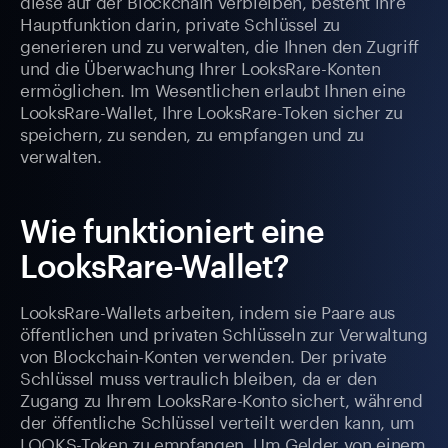
diese auf der Blockchain verbleiben, besteht ihre
Hauptfunktion darin, private Schlüssel zu
generieren und zu verwalten, die Ihnen den Zugriff
und die Überwachung Ihrer LooksRare-Konten
ermöglichen. Im Wesentlichen erlaubt Ihnen eine
LooksRare-Wallet, Ihre LooksRare-Token sicher zu
speichern, zu senden, zu empfangen und zu
verwalten.
Wie funktioniert eine
LooksRare-Wallet?
LooksRare-Wallets arbeiten, indem sie Paare aus
öffentlichen und privaten Schlüsseln zur Verwaltung
von Blockchain-Konten verwenden. Der private
Schlüssel muss vertraulich bleiben, da er den
Zugang zu Ihrem LooksRare-Konto sichert, während
der öffentliche Schlüssel verteilt werden kann, um
LOOKS-Token zu empfangen. Um Gelder von einem