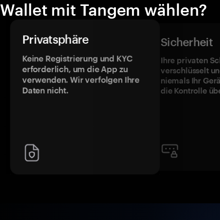
Wallet mit Tangem wählen?
Privatsphäre
Sicherheit
Keine Registrierung und KYC
Ihre privaten Sc
erforderlich, um die App zu
verschlüsselt u
verwenden. Wir verfolgen Ihre
niemals Ihr Ger
Daten nicht.
die Kontrolle üb