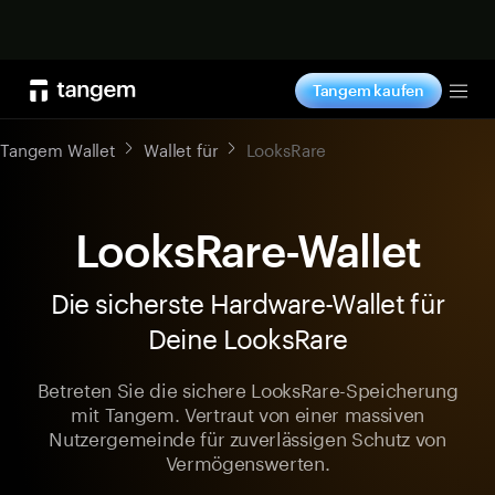
Jetzt shoppen
Tangem kaufen
Tog
Tangem Wallet
Wallet für
LooksRare
LooksRare-Wallet
Die sicherste Hardware-Wallet für
Deine LooksRare
Betreten Sie die sichere LooksRare-Speicherung
mit Tangem. Vertraut von einer massiven
Nutzergemeinde für zuverlässigen Schutz von
Vermögenswerten.