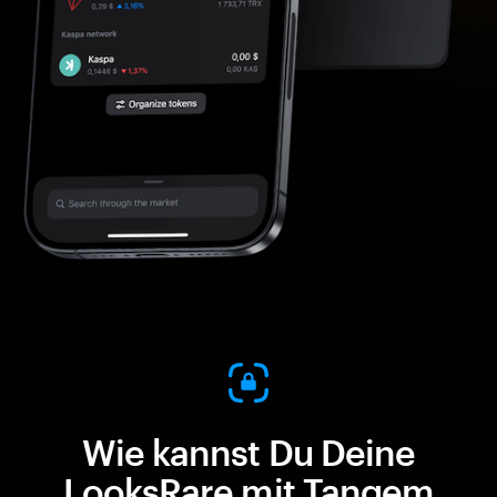
Wie kannst Du Deine
LooksRare mit Tangem