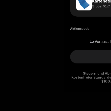
Kartenetu
Größe: 10x7
Aktionscode
Vorauss. 
Steuern und Abg
Kostenfreier Standardv
$100.