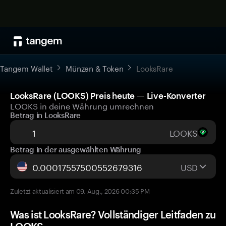
Tangem Wallet
Münzen & Token
LooksRare
LooksRare (LOOKS) Preis heute — Live-Konverter
LOOKS in deine Währung umrechnen
Betrag in LooksRare
LOOKS
Betrag in der ausgewählten Währung
USD
Zuletzt aktualisiert am 09. Aug., 2026 00:35 PM
Was ist LooksRare? Vollständiger Leitfaden zu