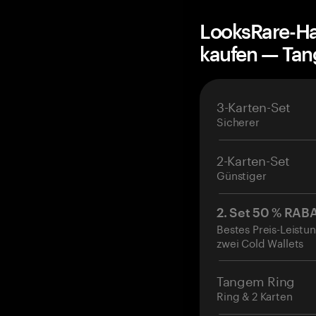
LooksRare-Ha
kaufen — Ta
3-Karten-Set
Sicherer
2-Karten-Set
Günstiger
2. Set 50 % RAB
Bestes Preis-Leistun
zwei Cold Wallets
Tangem Ring
Ring & 2 Karten