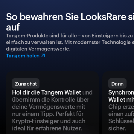
So bewahren Sie LooksRare si
auf
Tangem-Produkte sind für alle – von Einsteigern bis zu
einfach zu verwalten ist. Mit modernster Technologie 
digitalen Vermögenswerte.
Tangem holen
Zunächst
Dann
Hol dir die Tangem Wallet
und
Synchron
übernimm die Kontrolle über
Wallet mi
deine Vermögenswerte mit
Chip erze
nur einem Tipp. Perfekt für
einen zuf
Krypto-Einsteiger und auch
Schlüssel
ideal für erfahrene Nutzer.
sicher.