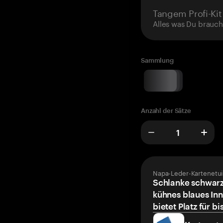
Tangem Profi-Kit
Alles was Du brauch
Sammlung
Anzahl der Sätze
Napa-Leder-Kartenetui
Schlanke schwarz
kühnes blaues Inn
bietet Platz für bi