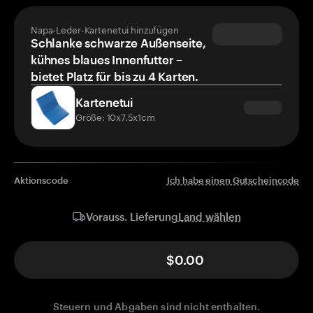
Napa-Leder-Kartenetui hinzufügen
Schlanke schwarze Außenseite,
kühnes blaues Innenfutter –
bietet Platz für bis zu 4 Karten.
Kartenetui
Größe: 10x7.5x1cm
Aktionscode
Ich habe einen Gutscheincode
Land wählen
Vorauss. Lieferung
$0.00
Steuern und Abgaben sind nicht enthalten.