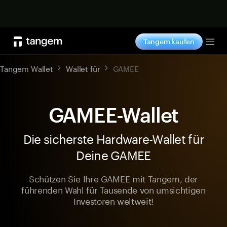
Jetzt shoppen
Tangem kaufen
Tog
Tangem Wallet
Wallet für
GAMEE
GAMEE-Wallet
Die sicherste Hardware-Wallet für
Deine GAMEE
Schützen Sie Ihre GAMEE mit Tangem, der
führenden Wahl für Tausende von umsichtigen
Investoren weltweit!