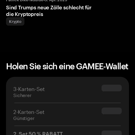
Sind Trumps neue Zölle schlecht für
die Kryptopreis
Krypto
Holen Sie sich eine GAMEE-Wallet
3-Karten-Set
$69.90
Sicherer
2-Karten-Set
$54.90
Günstiger
2. Set 50 % RABATT
$34.95