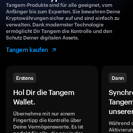
Tangem-Produkte sind für alle geeignet, vom
Anfänger bis zum Experten. Sie bewahren Deine
Kryptowährungen sicher auf und sind einfach zu
verwalten. Dank modernster Technologie
ermöglicht Dir Tangem die Kontrolle und den
Schutz Deiner digitalen Assets.
Tangem kaufen
Erstens
Dann
Hol Dir die Tangem
Synchr
Wallet.
Tangem
unsere
Übernehme mit nur einem
Fingertipp die Kontrolle über
Während 
Deine Vermögenswerte. Es ist
Aktivieru