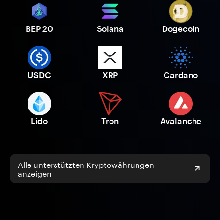
BEP 20
Solana
Dogecoin
USDC
XRP
Cardano
Lido
Tron
Avalanche
Alle unterstützten Kryptowährungen
anzeigen