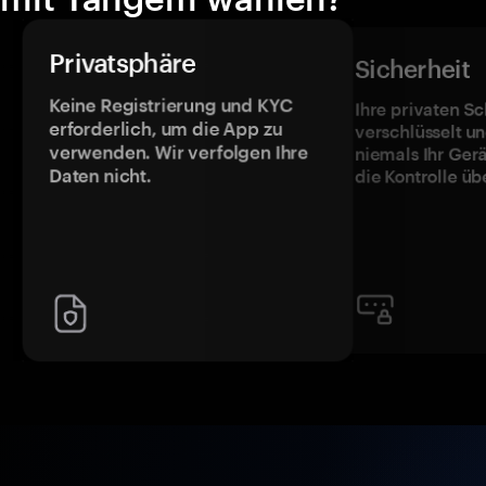
Privatsphäre
Sicherheit
Keine Registrierung und KYC
Ihre privaten Sc
erforderlich, um die App zu
verschlüsselt u
verwenden. Wir verfolgen Ihre
niemals Ihr Ger
Daten nicht.
die Kontrolle üb