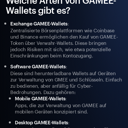
Welche Arten von GAMEE-
Wallets gibt es?
:
Exchange GAMEE-Wallets
Zentralisierte Börsenplattformen wie Coinbase
und Binance ermöglichen den Kauf von GAMEE-
Token über Verwahr-Wallets. Diese bringen
jedoch Risiken mit sich, wie etwa potenzielle
Einschränkungen beim Kontozugang.
:
Software GAMEE-Wallets
Diese sind herunterladbare Wallets auf Geräten
zur Verwaltung von GMEE und Schlüsseln. Einfach
zu bedienen, aber anfällig für Cyber-
Bedrohungen. Dazu gehören:
:
Mobile GAMEE-Wallets
Apps, die zur Verwaltung von GAMEE auf
mobilen Geräten konzipiert sind.
:
Desktop GAMEE-Wallets