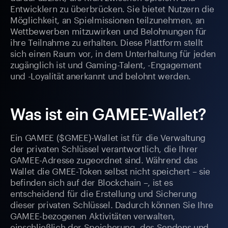
Entwicklern zu überbrücken. Sie bietet Nutzern die
Möglichkeit, an Spielmissionen teilzunehmen, an
Wettbewerben mitzuwirken und Belohnungen für
ihre Teilnahme zu erhalten. Diese Plattform stellt
sich einen Raum vor, in dem Unterhaltung für jeden
zugänglich ist und Gaming-Talent, -Engagement
und -Loyalität anerkannt und belohnt werden.
Was ist ein GAMEE-Wallet?
Ein GAMEE ($GMEE)-Wallet ist für die Verwaltung
der privaten Schlüssel verantwortlich, die Ihrer
GAMEE-Adresse zugeordnet sind. Während das
Wallet die GMEE-Token selbst nicht speichert – sie
befinden sich auf der Blockchain –, ist es
entscheidend für die Erstellung und Sicherung
dieser privaten Schlüssel. Dadurch können Sie Ihre
GAMEE-bezogenen Aktivitäten verwalten,
einschließlich der Speicherung, des Sendens und