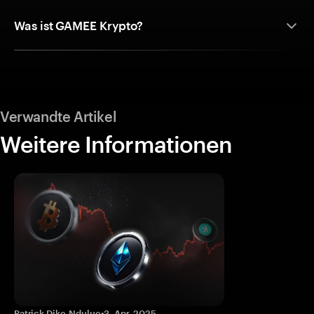
Was ist GAMEE Krypto?
Verwandte Artikel
Weitere Informationen
Patrick Dike-Ndulue
•
3. Apr. 2025