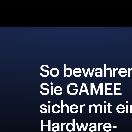
So bewahre
Sie GAMEE
sicher mit e
Hardware-