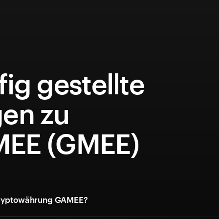
ig gestellte
gen zu
EE (GMEE)
 Kryptowährung GAMEE?