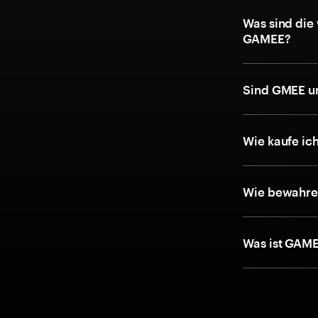
Was sind die
GAMEE?
Sind GMEE u
Wie kaufe i
Wie bewahre 
Was ist GAME