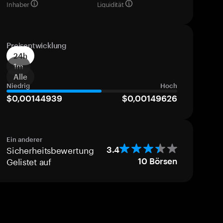
Inhaber
Liquidität
Preisentwicklung
24h
1m
Alle
Niedrig
Hoch
$0,00144939
$0,00149626
Ein anderer
Sicherheitsbewertung
3.4
Gelistet auf
10
Börsen