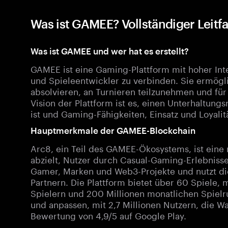
Was ist GAMEE? Vollständiger Leit
Was ist GAMEE und wer hat es erstellt?
GAMEE ist eine Gaming-Plattform mit hoher Inter
und Spieleentwickler zu verbinden. Sie ermögli
absolvieren, an Turnieren teilzunehmen und für 
Vision der Plattform ist es, einen Unterhaltung
ist und Gaming-Fähigkeiten, Einsatz und Loyalit
Hauptmerkmale der GAMEE-Blockchain
Arc8, ein Teil des GAMEE-Ökosystems, ist eine
abzielt, Nutzer durch Casual-Gaming-Erlebnisse
Gamer, Marken und Web3-Projekte und nutzt die
Partnern. Die Plattform bietet über 60 Spiele, m
Spielern und 200 Millionen monatlichen Spiel
und anpassen, mit 2,7 Millionen Nutzern, die Wa
Bewertung von 4,9/5 auf Google Play.