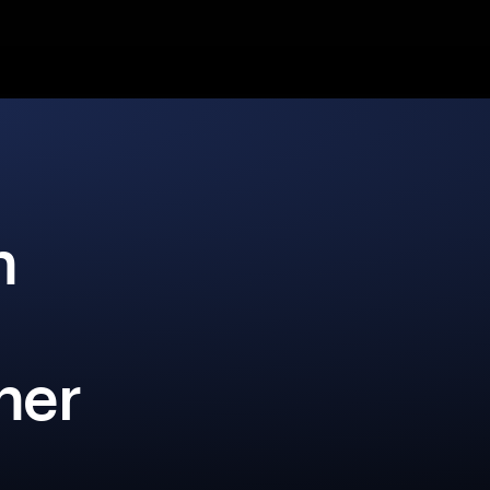
n
iner