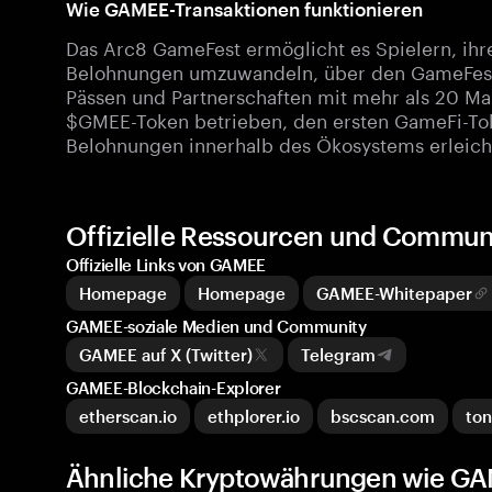
Wie GAMEE-Transaktionen funktionieren
Das Arc8 GameFest ermöglicht es Spielern, ihr
Belohnungen umzuwandeln, über den GameFest 
Pässen und Partnerschaften mit mehr als 20 Ma
$GMEE-Token betrieben, den ersten GameFi-Tok
Belohnungen innerhalb des Ökosystems erleicht
Offizielle Ressourcen und Commu
Offizielle Links von GAMEE
Homepage
Homepage
GAMEE-Whitepaper
GAMEE-soziale Medien und Community
GAMEE auf X (Twitter)
Telegram
GAMEE-Blockchain-Explorer
etherscan.io
ethplorer.io
bscscan.com
to
Ähnliche Kryptowährungen wie G