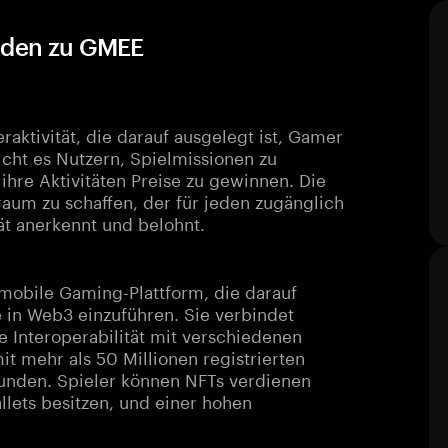
faden zu GMEE
aktivität, die darauf ausgelegt ist, Gamer
cht es Nutzern, Spielmissionen zu
ihre Aktivitäten Preise zu gewinnen. Die
sraum zu schaffen, der für jeden zugänglich
ät anerkennt und belohnt.
 mobile Gaming-Plattform, die darauf
 in Web3 einzuführen. Sie verbindet
 Interoperabilität mit verschiedenen
it mehr als 50 Millionen registrierten
runden. Spieler können NFTs verdienen
llets besitzen, und einer hohen