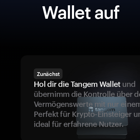
Wallet auf
Zunächst
Hol dir die Tangem Wallet
und
übernimm die Kontrolle über d
Vermögenswerte mit nur einem
Perfekt für Krypto-Einsteiger 
ideal für erfahrene Nutzer.