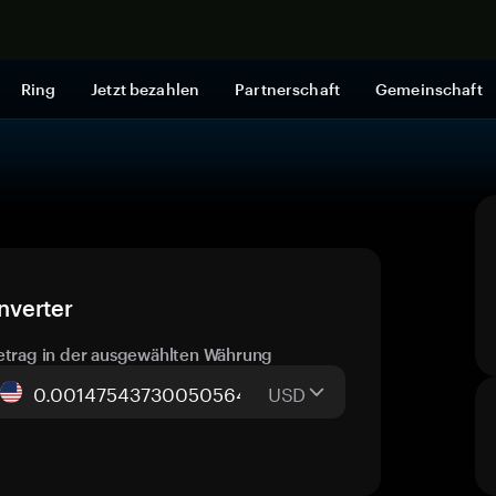
Jetzt shop
Ring
Jetzt bezahlen
Partnerschaft
Gemeinschaft
nverter
etrag in der ausgewählten Währung
USD