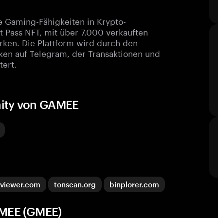
e Gaming-Fähigkeiten in Krypto-
Pass NFT, mit über 7.000 verkauften
rken. Die Plattform wird durch den
en auf Telegram, der Transaktionen und
ert.
nity von GAMEE
nviewer.com
tonscan.org
binplorer.com
AMEE (GMEE)