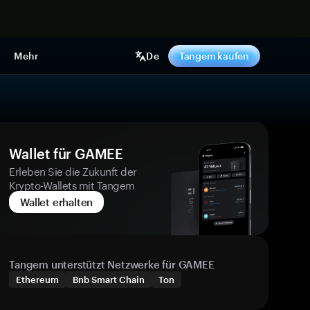
pen
Mehr
De
Tangem kaufen
Wallet für GAMEE
Erleben Sie die Zukunft der
Krypto-Wallets mit Tangem
Wallet erhalten
Tangem unterstützt Netzwerke für GAMEE
Ethereum
Bnb Smart Chain
Ton