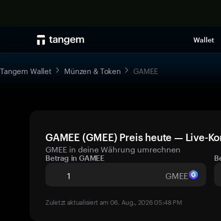
Wallet
Tangem Wallet
Münzen & Token
GAMEE
GAMEE (GMEE) Preis heute — Live-Ko
GMEE in deine Währung umrechnen
Betrag in GAMEE
B
GMEE
Zuletzt aktualisiert am 06. Aug., 2026 05:48 PM