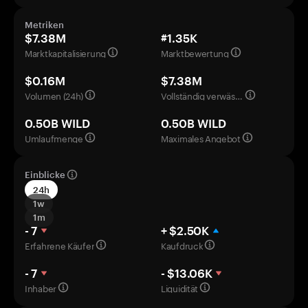
Metriken
$7.38M
#1.35K
Marktkapitalisierung
Marktbewertung
$0.16M
$7.38M
Volumen (24h)
Vollständig verwässerte Bewertung
0.50B WILD
0.50B WILD
Umlaufmenge
Maximales Angebot
Einblicke
24h
1w
1m
- 7
+ $2.50K
Erfahrene Käufer
Kaufdruck
- 7
- $13.06K
Inhaber
Liquidität