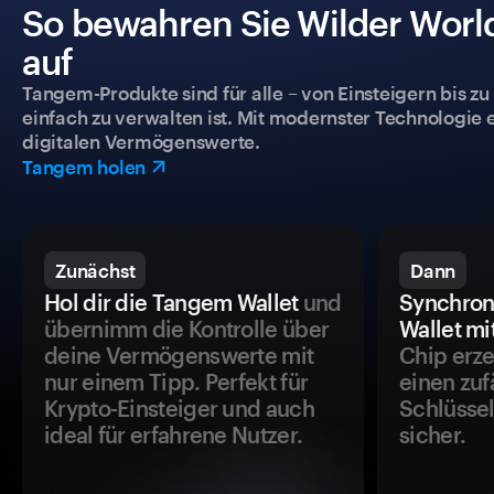
So bewahren Sie Wilder World
auf
Tangem-Produkte sind für alle – von Einsteigern bis zu
einfach zu verwalten ist. Mit modernster Technologie 
digitalen Vermögenswerte.
Tangem holen
Zunächst
Dann
Hol dir die Tangem Wallet
und
Synchron
übernimm die Kontrolle über
Wallet mi
deine Vermögenswerte mit
Chip erze
nur einem Tipp. Perfekt für
einen zuf
Krypto-Einsteiger und auch
Schlüssel
ideal für erfahrene Nutzer.
sicher.