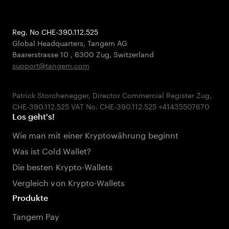
Reg. No CHE-390.112.525
Global Headquarters, Tangem AG
Baarerstrasse 10
,
6300 Zug
,
Switzerland
support@tangem.com
Patrick Storchenegger, Director Commercial Register Zug,
Los geht's!
Wie man mit einer Kryptowährung beginnt
Was ist Cold Wallet?
Die besten Krypto-Wallets
Vergleich von Krypto-Wallets
Produkte
Tangem Pay