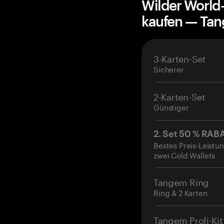
Wilder World
kaufen — Ta
3-Karten-Set
Sicherer
2-Karten-Set
Günstiger
2. Set 50 % RAB
Bestes Preis-Leistun
zwei Cold Wallets
Tangem Ring
Ring & 2 Karten
Tangem Profi-Kit