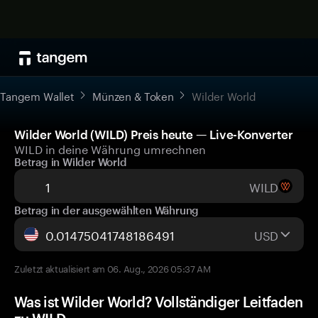
Tangem Wallet
Münzen & Token
Wilder World
Wilder World (WILD) Preis heute — Live-Konverter
WILD in deine Währung umrechnen
Betrag in Wilder World
WILD
Betrag in der ausgewählten Währung
USD
Zuletzt aktualisiert am 06. Aug., 2026 05:37 AM
Was ist Wilder World? Vollständiger Leitfaden