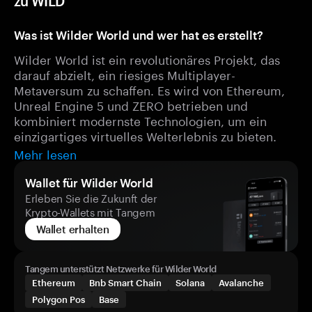
zu WILD
Was ist Wilder World und wer hat es erstellt?
Wilder World ist ein revolutionäres Projekt, das
darauf abzielt, ein riesiges Multiplayer-
Metaversum zu schaffen. Es wird von Ethereum,
Unreal Engine 5 und ZERO betrieben und
kombiniert modernste Technologien, um ein
einzigartiges virtuelles Welterlebnis zu bieten.
Mehr lesen
Wallet für Wilder World
Erleben Sie die Zukunft der
Krypto-Wallets mit Tangem
Wallet erhalten
Tangem unterstützt Netzwerke für Wilder World
Ethereum
Bnb Smart Chain
Solana
Avalanche
Polygon Pos
Base