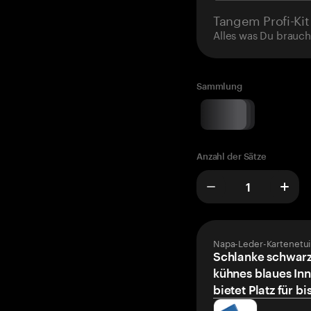
Tangem Profi-Kit
Alles was Du brauch
Sammlung
Anzahl der Sätze
Napa-Leder-Kartenetui
Schlanke schwarz
kühnes blaues Inn
bietet Platz für bi