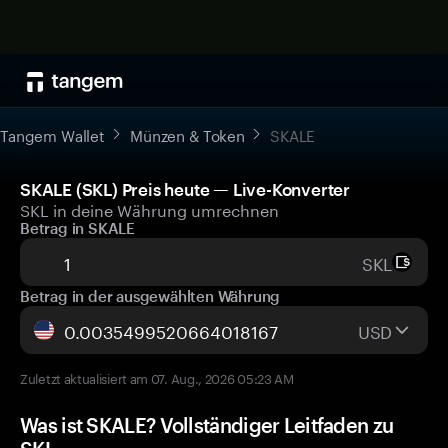
Tangem Wallet
Münzen & Token
SKALE
SKALE (SKL) Preis heute — Live-Konverter
SKL in deine Währung umrechnen
Betrag in SKALE
SKL
Betrag in der ausgewählten Währung
USD
Zuletzt aktualisiert am 07. Aug., 2026 05:23 AM
Was ist SKALE? Vollständiger Leitfaden zu