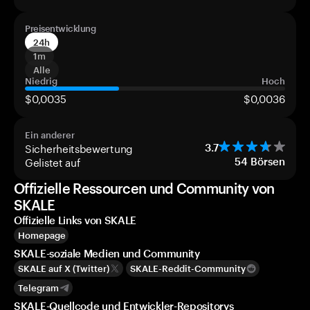
Preisentwicklung
24h
1m
Alle
Niedrig
Hoch
$0,0035
$0,0036
Ein anderer
Sicherheitsbewertung
3.7
Gelistet auf
54
Börsen
Offizielle Ressourcen und Community von
SKALE
Offizielle Links von SKALE
Homepage
SKALE-soziale Medien und Community
SKALE auf X (Twitter)
SKALE-Reddit-Community
Telegram
SKALE-Quellcode und Entwickler-Repositorys