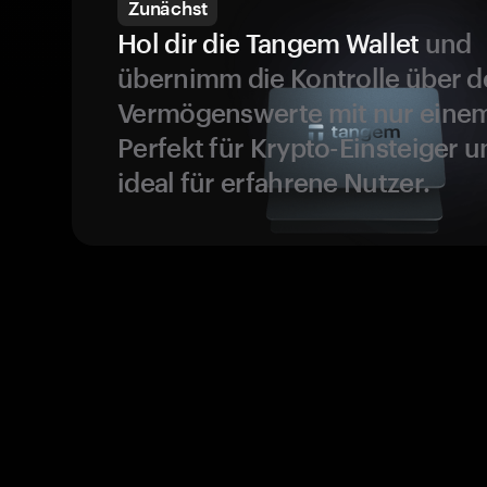
Zunächst
Hol dir die Tangem Wallet
und
übernimm die Kontrolle über d
Vermögenswerte mit nur einem
Perfekt für Krypto-Einsteiger 
ideal für erfahrene Nutzer.