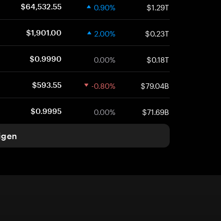
0.90%
$1.29T
$64,532.55
2.00%
$0.23T
$1,901.00
0.00%
$0.18T
$0.9990
-0.80%
$79.04B
$593.55
0.00%
$71.69B
$0.9995
igen