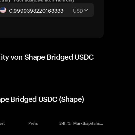
USD
ity von Shape Bridged USDC
pe Bridged USDC (Shape)
ert
Preis
24h %
Marktkapitalisierung