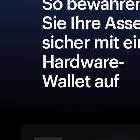
So bewahre
Sie Ihre Ass
sicher mit e
Hardware-
Wallet auf