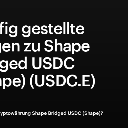
ig gestellte
gen zu Shape
dged USDC
ape) (USDC.E)
Kryptowährung Shape Bridged USDC (Shape)?