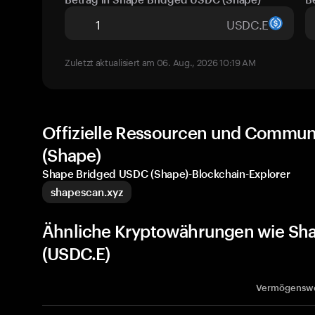
USDC.E
Zuletzt aktualisiert am 06. Aug., 2026 10:19 AM
Offizielle Ressourcen und Commun
(Shape)
Shape Bridged USDC (Shape)-Blockchain-Explorer
shapescan.xyz
Ähnliche Kryptowährungen wie Sha
(USDC.E)
Vermögensw