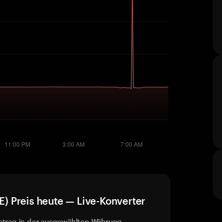
 Preis heute — Live-Konverter
etrag in der ausgewählten Währung