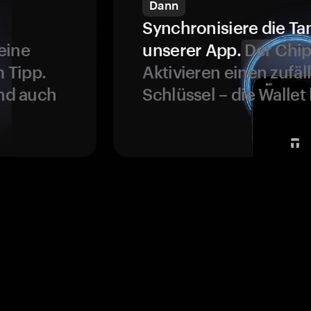
Dann
Synchronisiere die Ta
eine
unserer App.
Der Chip
 Tipp.
Aktivieren einen zufäl
und auch
Schlüssel – die Wallet 