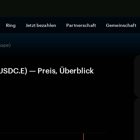
Jetzt shop
Ring
Jetzt bezahlen
Partnerschaft
Gemeinschaft
hape)
SDC.E) — Preis, Überblick