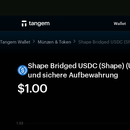
Wallet
Tangem Wallet
Münzen & Token
Shape Bridged USDC (S
Shape Bridged USDC (Shape) (U
und sichere Aufbewahrung
$1.00