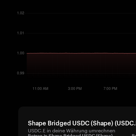
Shape Bridged USDC (Shape) (USDC.E)
USDC.E in deine Währung umrechnen
Betrag in Shape Bridged USDC (Shape)
B