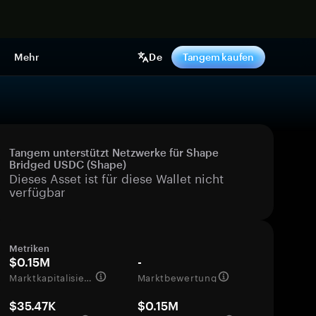
pen
Mehr
De
Tangem kaufen
Tangem unterstützt Netzwerke für Shape
Bridged USDC (Shape)
Dieses Asset ist für diese Wallet nicht
verfügbar
Metriken
$0.15M
-
Marktkapitalisierung
Marktbewertung
$35.47K
$0.15M