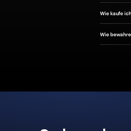
Wie kaufe ic
Wie bewahre 