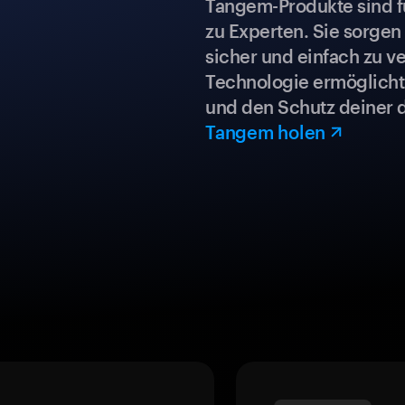
Tangem-Produkte sind für
zu Experten. Sie sorgen
sicher und einfach zu ve
Technologie ermöglicht 
und den Schutz deiner 
Tangem holen