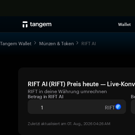
Wallet
Tangem Wallet
Münzen & Token
RIFT AI
RIFT AI (RIFT) Preis heute — Live-Konv
RIFT in deine Währung umrechnen
Betrag in RIFT AI
B
RIFT
Zuletzt aktualisiert am 07. Aug., 2026 04:26 AM