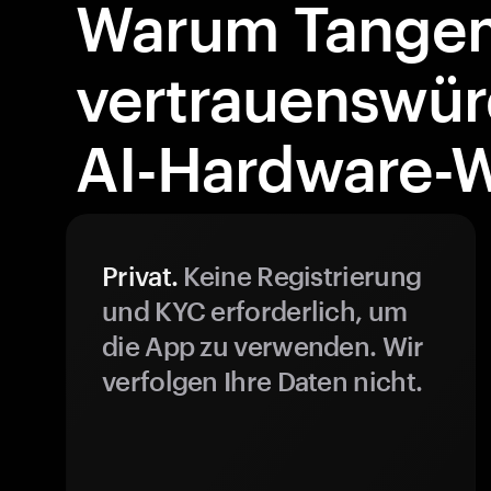
Warum Tangem
vertrauenswür
AI-Hardware-Wa
Privat.
Keine Registrierung
und KYC erforderlich, um
die App zu verwenden. Wir
verfolgen Ihre Daten nicht.