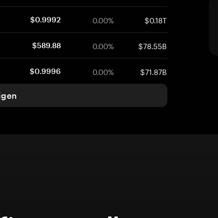
0.00%
$0.18T
$0.9992
0.00%
$78.55B
$589.88
0.00%
$71.87B
$0.9996
igen