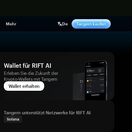
pen
Mehr
De
Tangem kaufen
Wallet für RIFT AI
Erleben Sie die Zukunft der
Krypto-Wallets mit Tangem
Wallet erhalten
Tangem unterstützt Netzwerke für RIFT AI
Solana