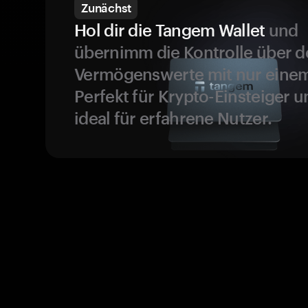
Zunächst
Hol dir die Tangem Wallet
und
übernimm die Kontrolle über d
Vermögenswerte mit nur einem
Perfekt für Krypto-Einsteiger 
ideal für erfahrene Nutzer.