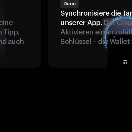
Dann
Synchronisiere die Ta
eine
unserer App.
Der Chip
 Tipp.
Aktivieren einen zufäl
und auch
Schlüssel – die Wallet 