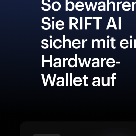
So bewahre
Sie RIFT AI
sicher mit e
Hardware-
Wallet auf