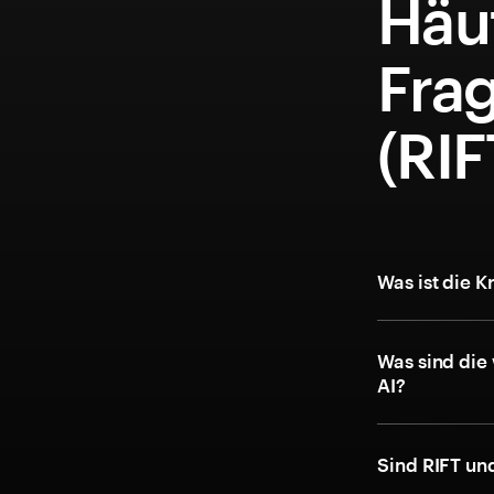
Häuf
Frag
(RIF
Was ist die 
Was sind die
AI?
Sind RIFT un