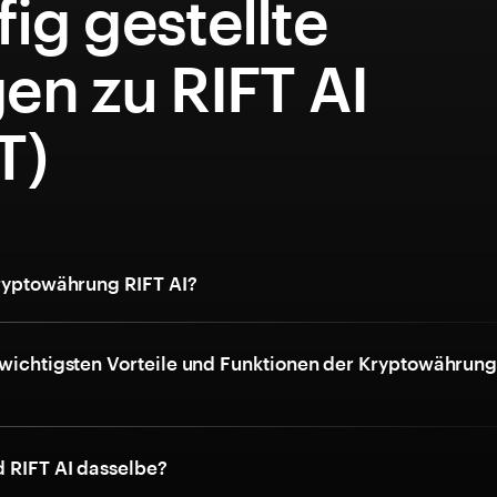
ig gestellte
en zu RIFT AI
T)
Kryptowährung RIFT AI?
 wichtigsten Vorteile und Funktionen der Kryptowährung
d RIFT AI dasselbe?