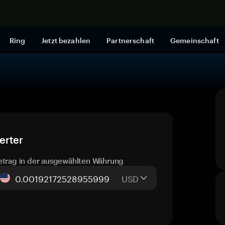
Jetzt shop
Ring
Jetzt bezahlen
Partnerschaft
Gemeinschaft
erter
etrag in der ausgewählten Währung
USD