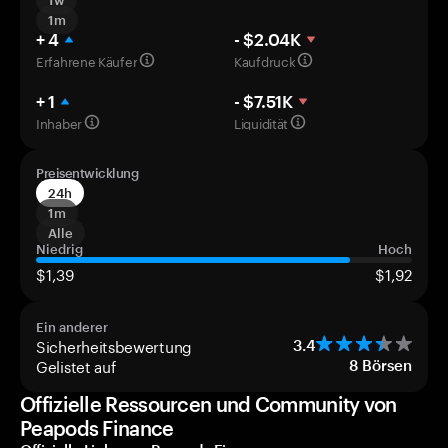
1w
1m
+ 4
- $2.04K
Erfahrene Käufer
Kaufdruck
+ 1
- $7.51K
Inhaber
Liquidität
Preisentwicklung
24h
1m
Alle
Niedrig
Hoch
$1,39
$1,92
Ein anderer
Sicherheitsbewertung
3.4
Gelistet auf
8
Börsen
Offizielle Ressourcen und Community von
Peapods Finance