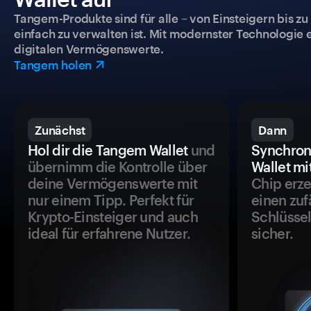
Tangem-Produkte sind für alle – von Einsteigern bis zu
einfach zu verwalten ist. Mit modernster Technologie 
digitalen Vermögenswerte.
Tangem holen
Zunächst
Dann
Hol dir die Tangem Wallet
und
Synchron
übernimm die Kontrolle über
Wallet mi
deine Vermögenswerte mit
Chip erze
nur einem Tipp. Perfekt für
einen zuf
Krypto-Einsteiger und auch
Schlüssel
ideal für erfahrene Nutzer.
sicher.