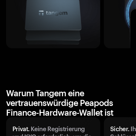
Warum Tangem eine
vertrauenswürdige Peapods
Finance-Hardware-Wallet ist
Privat.
Keine Registrierung
Sicher.
Ih