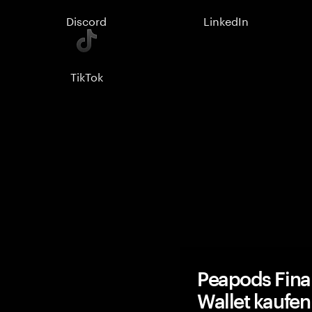
Discord
LinkedIn
TikTok
Peapods Fin
Wallet kaufe