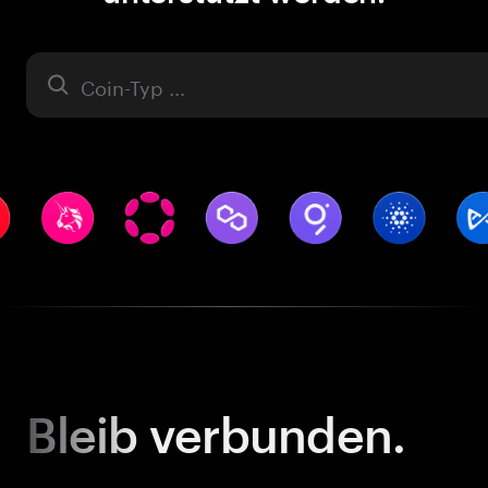
Asset
Bleib
verbunden.