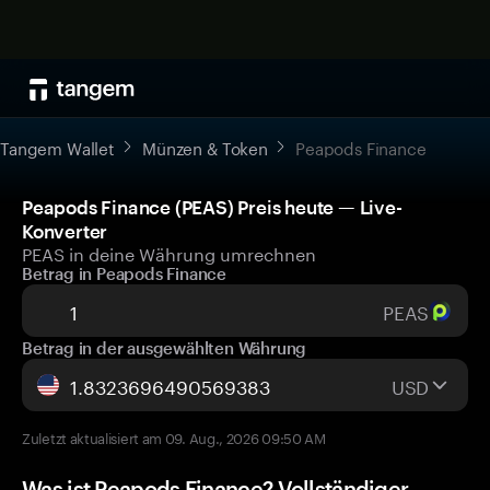
Tangem Wallet
Münzen & Token
Peapods Finance
Peapods Finance (PEAS) Preis heute — Live-
Konverter
PEAS in deine Währung umrechnen
Betrag in Peapods Finance
PEAS
Betrag in der ausgewählten Währung
USD
Zuletzt aktualisiert am 09. Aug., 2026 09:50 AM
Was ist Peapods Finance? Vollständiger