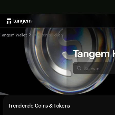
Tangem Wallet
Münzen & Token
Tangem K
Suchen
Trendende Coins & Tokens