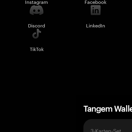
Instagram
Facebook
Discord
LinkedIn
TikTok
Tangem Wall
3-Karten-Set