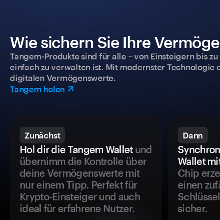
Wie sichern Sie Ihre Vermög
Tangem-Produkte sind für alle – von Einsteigern bis zu
einfach zu verwalten ist. Mit modernster Technologie 
digitalen Vermögenswerte.
Tangem holen
Zunächst
Dann
Hol dir die Tangem Wallet
und
Synchron
übernimm die Kontrolle über
Wallet mi
deine Vermögenswerte mit
Chip erze
nur einem Tipp. Perfekt für
einen zuf
Krypto-Einsteiger und auch
Schlüssel
ideal für erfahrene Nutzer.
sicher.