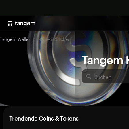
Tangem Wallet
Münzen & Token
Tangem K
Suchen
Trendende Coins & Tokens