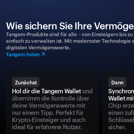
Wie sichern Sie Ihre Vermög
Tangem-Produkte sind für alle – von Einsteigern bis zu
einfach zu verwalten ist. Mit modernster Technologie 
digitalen Vermögenswerte.
Tangem holen
Zunächst
Dann
Hol dir die Tangem Wallet
und
Synchron
übernimm die Kontrolle über
Wallet mi
deine Vermögenswerte mit
Chip erze
nur einem Tipp. Perfekt für
einen zuf
Krypto-Einsteiger und auch
Schlüssel
ideal für erfahrene Nutzer.
sicher.