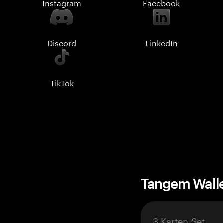
Instagram
Facebook
Discord
LinkedIn
TikTok
Tangem Wall
3-Karten-Set