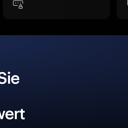
Sie
ert