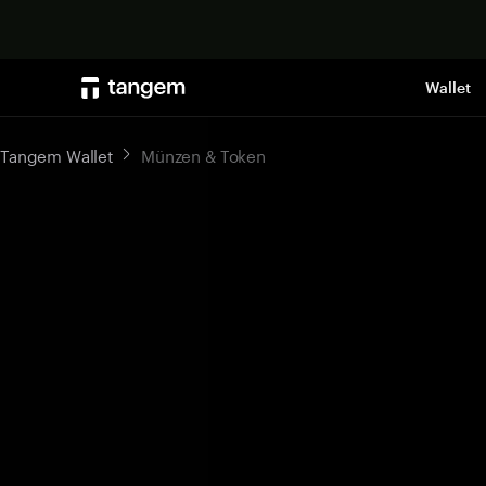
Wallet
Tangem Wallet
Münzen & Token