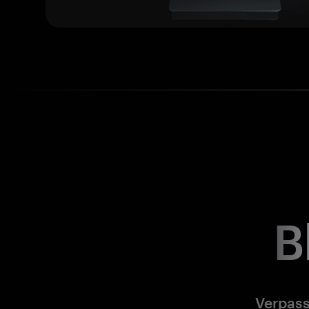
B
Verpass