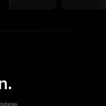
n.
Updates.