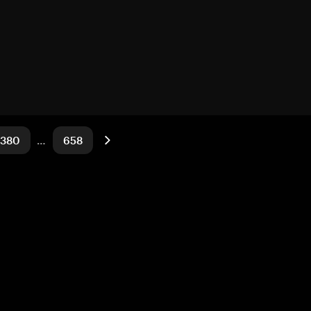
380
…
658