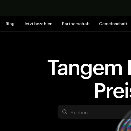
Jetzt shop
Ring
Jetzt bezahlen
Partnerschaft
Gemeinschaft
Tangem 
Pre
Suchen