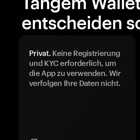
Tangem Walle
entscheiden so
Privat.
Keine Registrierung
und KYC erforderlich, um
die App zu verwenden. Wir
verfolgen Ihre Daten nicht.