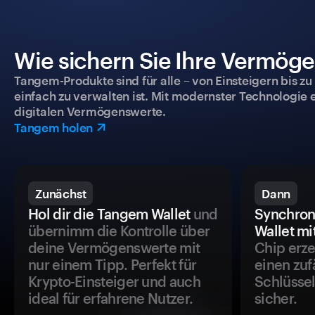
Wie sichern Sie Ihre Vermög
Tangem-Produkte sind für alle – von Einsteigern bis zu
einfach zu verwalten ist. Mit modernster Technologie 
digitalen Vermögenswerte.
Tangem holen
Zunächst
Dann
Hol dir die Tangem Wallet
und
Synchron
übernimm die Kontrolle über
Wallet mi
deine Vermögenswerte mit
Chip erze
nur einem Tipp. Perfekt für
einen zuf
Krypto-Einsteiger und auch
Schlüssel
ideal für erfahrene Nutzer.
sicher.