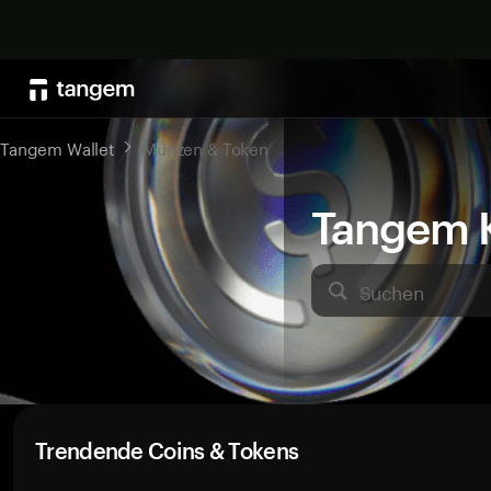
Tangem Wallet
Münzen & Token
Tangem K
Suchen
Trendende Coins & Tokens