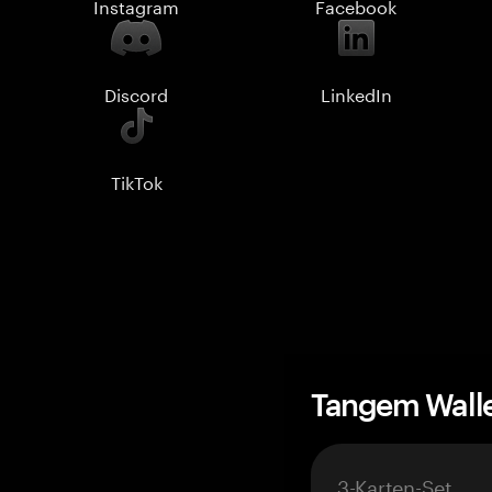
Instagram
Facebook
Discord
LinkedIn
TikTok
Tangem Wall
3-Karten-Set