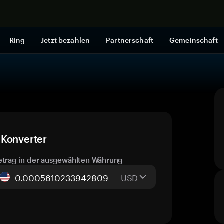
Jetzt shop
Ring
Jetzt bezahlen
Partnerschaft
Gemeinschaft
-Konverter
etrag in der ausgewählten Währung
USD