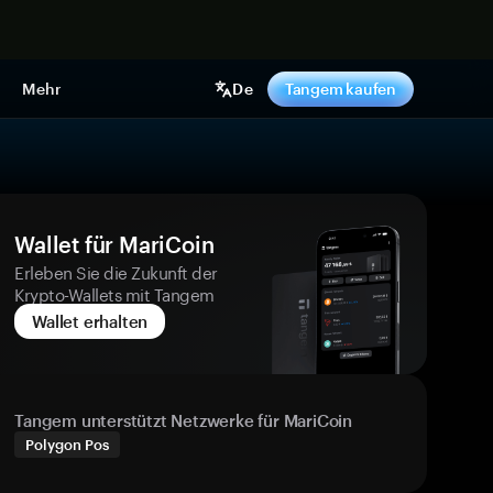
pen
Mehr
De
Tangem kaufen
Wallet für MariCoin
Erleben Sie die Zukunft der
Krypto-Wallets mit Tangem
Wallet erhalten
Tangem unterstützt Netzwerke für MariCoin
Polygon Pos