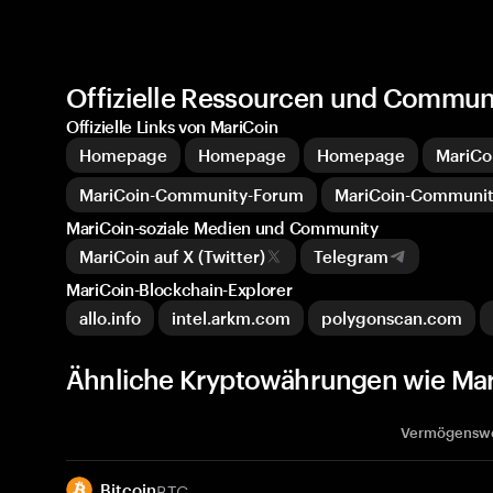
Offizielle Ressourcen und Commun
Offizielle Links von MariCoin
Homepage
Homepage
Homepage
MariCo
MariCoin-Community-Forum
MariCoin-Communi
MariCoin-soziale Medien und Community
MariCoin auf X (Twitter)
Telegram
MariCoin-Blockchain-Explorer
allo.info
intel.arkm.com
polygonscan.com
Ähnliche Kryptowährungen wie Ma
Vermögensw
BTC
Bitcoin