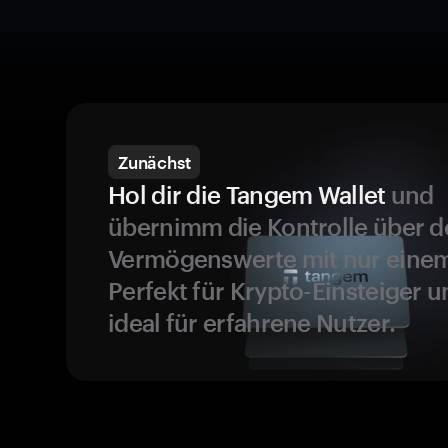
Zunächst
Hol dir die Tangem Wallet
und
übernimm die Kontrolle über d
Vermögenswerte mit nur einem
Perfekt für Krypto-Einsteiger 
ideal für erfahrene Nutzer.