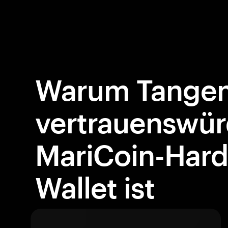
Warum Tangem
vertrauenswür
MariCoin-Har
Wallet ist