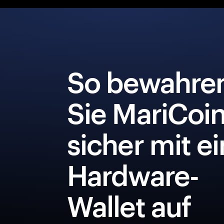
So bewahre
Sie MariCoi
sicher mit e
Hardware-
Wallet auf