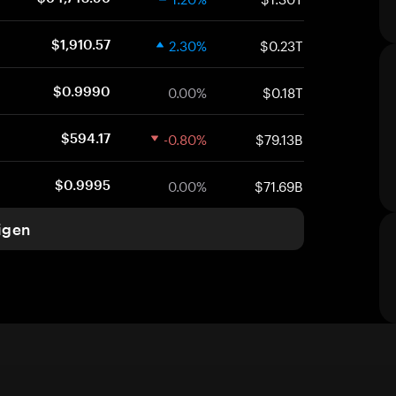
2.30%
$0.23T
$1,910.57
0.00%
$0.18T
$0.9990
-0.80%
$79.13B
$594.17
0.00%
$71.69B
$0.9995
igen